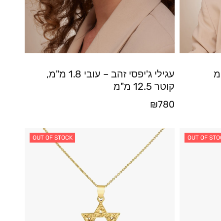
עגילי ג'יפסי זהב – עובי 1.8 מ"מ,
קוטר 12.5 מ"מ
₪
780
OUT OF STOCK
OUT OF STO