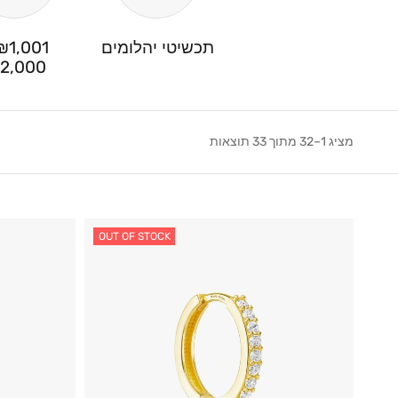
תכשיטי יהלומים
2,000
מציג 1–32 מתוך 33 תוצאות
OUT OF STOCK