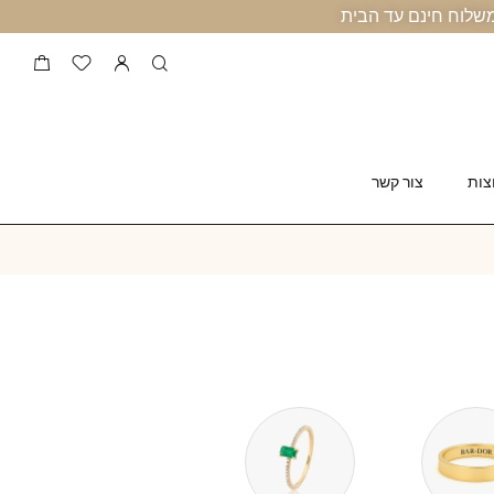
צות
צור קשר