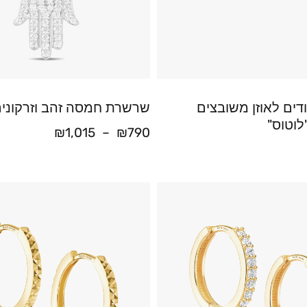
דים לאוזן משובצים
שרשרת חמסה זהב וזרקוני
לוטוס"
₪
1,015
–
₪
790