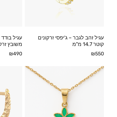
עגיל זהב לגבר – ג'יפסי זרקונים
עגיל בודד 
קוטר 14.7 מ"מ
משובץ זרקו
₪
490
₪
550