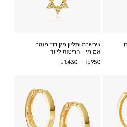
ם
שרשרת ותליון מגן דוד מזהב
אמיתי – חריטות לייזר
₪
1,430
–
₪
950