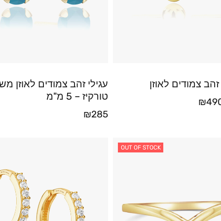
 זהב צמודים לאוזן
עגילי זהב צמודים לאוזן מש
טורקיז – 5 מ"מ
₪
49
₪
285
OUT OF STOCK