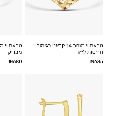
טבעת וי מזהב 14 קראט בגימור
חריטות לייזר
מבריק
₪
680
₪
685