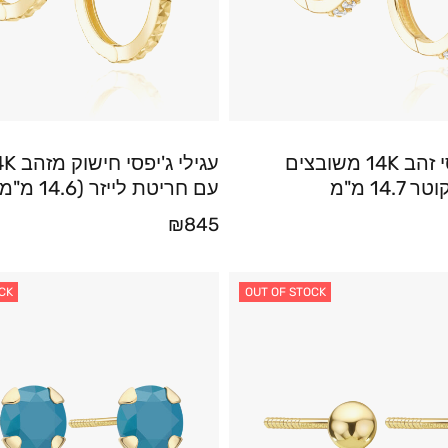
עגילי ג'יפסי זהב 14K משובצים
14. מ"מ
עם חריטת לייזר (14.6 מ"מ)
₪
845
CK
OUT OF STOCK