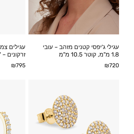
עגילי ג'יפסי קטנים מזהב – עובי
עגילים צמו
1.8 מ"מ, קוטר 10.5 מ"מ
זרקונים – "
₪
795
₪
720