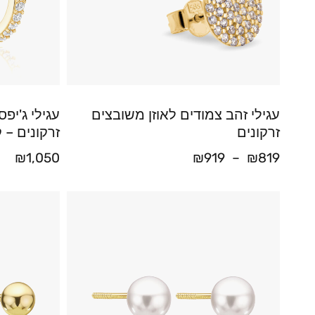
עגילי זהב צמודים לאוזן משובצים
זרקונים
זרקונים – קוטר 7
₪
1,050
₪
919
–
₪
819