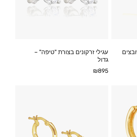
ובצים
עגילי זרקונים בצורת "טיפה" –
גדול
₪
895