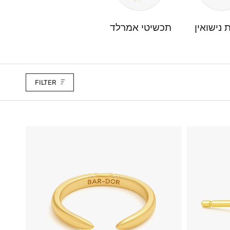
 נישואין
תכשיטי אמרלד
תכשיטי וינטג'
FILTER