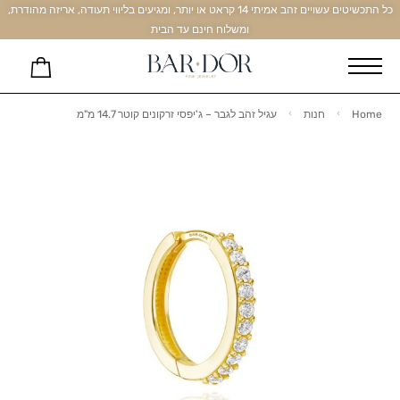
כל התכשיטים עשויים זהב אמיתי 14 קראט או יותר, ומגיעים בליווי תעודה, אריזה מהודרת,
ומשלוח חינם עד הבית
Home
חנות
עגיל זהב לגבר – ג'יפסי זרקונים קוטר 14.7 מ"מ