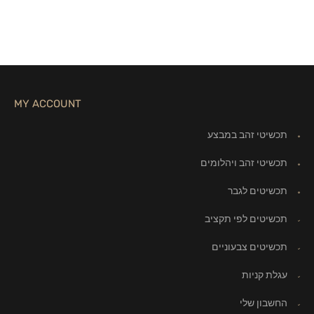
MY ACCOUNT
תכשיטי זהב במבצע
תכשיטי זהב ויהלומים
תכשיטים לגבר
תכשיטים לפי תקציב
תכשיטים צבעוניים
עגלת קניות
החשבון שלי