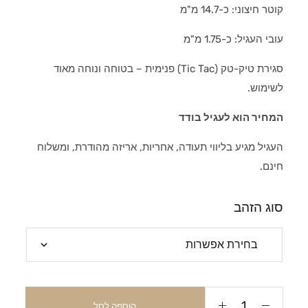
קוטר חיצוני: כ-14.7 מ"מ
עובי העגיל: כ-1.75 מ"מ
סגירת טיק-טק (Tic Tac) פנימית – בטוחה ונוחה מאוד
לשימוש.
המחיר הוא לעגיל בודד
העגיל מגיע בליווי תעודה, אחריות, אריזה מהודרת, ומשלוח
חינם.
סוג הזהב
הוספה לסל