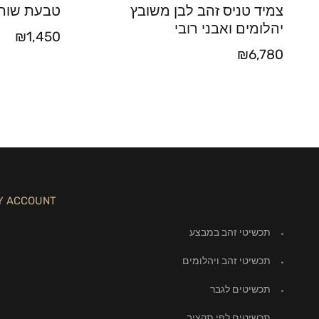
צמיד טניס זהב לבן משובץ
טבעת שורת
יהלומים ואבני רובי
₪
1,450
₪
6,780
Y ACCOUNT
תכשיטי זהב במבצע
תכשיטי זהב ויהלומים
תכשיטים לגבר
תכשיטים לפי תקציב