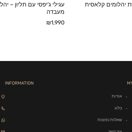
 יהלומים קלאסית
עגילי ג'יפסי עם תליון – יהלו
מעבדה
₪
1,990
INFORMATION
M
אודות
בלוג
שאלות נפוצות
צור קשר