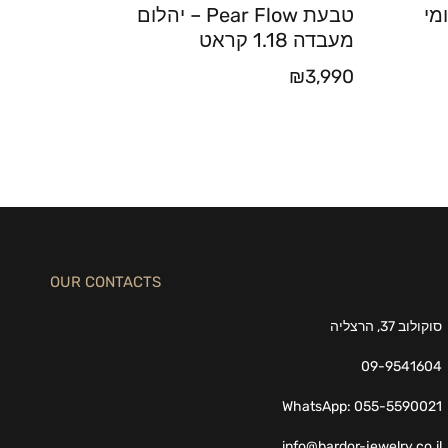
מי
טבעת Pear Flow – יהלום
מעבדה 1.18 קראט
₪
3,990
OUR CONTACTS
סוקולוב 37, הרצליה
09-9541604
WhatsApp: 055-5590021
info@bardor-jewelry.co.il