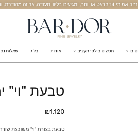
, אריזה מהודרת, ומשלוח חינם עד הבית
טים
תכשיטים לפי תקציב
אודות
בלוג
שאלות נפו
טבעת "וי" י
₪
1,120
טבעת בצורת "וי" משובצת שורה 