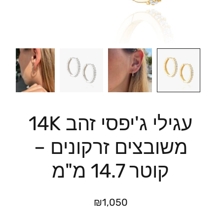
עגילי ג'יפסי זהב 14K
משובצים זרקונים –
קוטר 14.7 מ"מ
₪
1,050