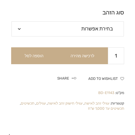
סוג הזהב
לרכישה מהירה
הוספה לסל
SHARE
ADD TO WISHLIST
מק"ט:
BD-E1143
קטגוריות:
עגילי זהב לאישה
,
עגילי חישוק זהב לאישה
,
עגילים
,
תכשיטים
,
תכשיטים עד 1,000 ש"ח