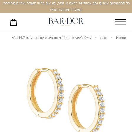
כל התכשיטים עשויים זהב אמיתי 14 קראט או יותר, ומגיעים בליווי תעודה, אריזה מהודרת,
ומשלוח חינם עד הבית
Home
חנות
עגילי ג'יפסי זהב 14K משובצים זרקונים – קוטר 14.7 מ"מ