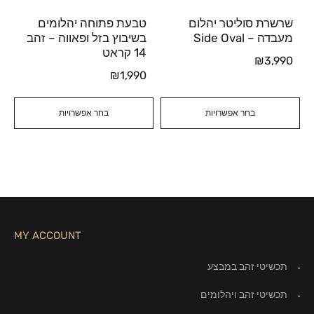
שרשרת סוליטר יהלום
טבעת פתוחה יהלומים
מעבדה – Side Oval
בשיבוץ בזל ופאווה – זהב
14 קראט
₪
3,990
₪
1,990
בחר אפשרויות
בחר אפשרויות
MY ACCOUNT
תכשיטי זהב במבצע
תכשיטי זהב ויהלומים