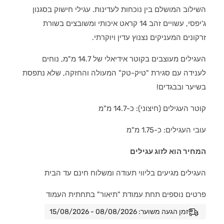
השילוב המושלם בין נוכחות לעדינות. עגילי חישוק בסגנון
ג'יפסי, עשויים זהב 14 קראט איכותי ומשובצים בשורת
זרקונים המעניקים נצנוץ עדין ויוקרתי.
העגילים מעוצבים בקוטר אידיאלי של 14.7 מ"מ, נוחים
לענידה עם סגירת "טיק-טק" המעולה והחזקה, שלא נתפסת
בשיער ובבגדים!
קוטר העגילים (חיצוני): כ-14.7 מ"מ
עובי העגילים: כ-1.75 מ"מ
המחיר הוא לזוג עגילים
העגילים מגיעים בליווי תעודה ומשלוח חינם עד הבית
פרטים נוספים תחת עמודת "תיאור" בתחתית העמוד
זמן הגעה משוער: 08/08/2026 - 15/08/2026