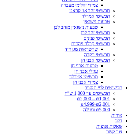
צמידי יהלומי מעבדה
תכשיטי זהב 18 קראט
תכשיטי אמרלד
טבעות נישואין
טבעות נישואין מזהב לבן
תכשיטי זהב לבן
תכשיטי פנינים
תכשיטי קבלה ויהדות
שרשראות מגן דוד
תכשיטי יוקרה
תכשיטי אבני חן
טבעות אבני חן
עגילי אבני חן
תכשיטי אמרלד
צמידי אבני חן
תכשיטים לפי תקציב
תכשיטים עד 1,000 ש”ח
₪1,001 – ₪2,000
₪2,001-₪4,999
₪5,000 ומעלה
אודות
בלוג
שאלות נפוצות
צור קשר