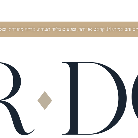
ווי תעודה, אריזה מהודרת, ומשלוח חינם עד הבית