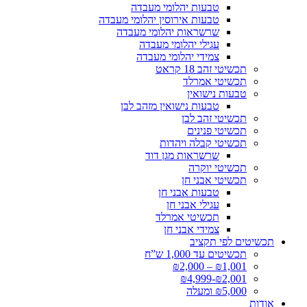
טבעות יהלומי מעבדה
טבעות אירוסין יהלומי מעבדה
שרשראות יהלומי מעבדה
עגילי יהלומי מעבדה
צמידי יהלומי מעבדה
תכשיטי זהב 18 קראט
תכשיטי אמרלד
טבעות נישואין
טבעות נישואין מזהב לבן
תכשיטי זהב לבן
תכשיטי פנינים
תכשיטי קבלה ויהדות
שרשראות מגן דוד
תכשיטי יוקרה
תכשיטי אבני חן
טבעות אבני חן
עגילי אבני חן
תכשיטי אמרלד
צמידי אבני חן
תכשיטים לפי תקציב
תכשיטים עד 1,000 ש”ח
₪1,001 – ₪2,000
₪2,001-₪4,999
₪5,000 ומעלה
אודות