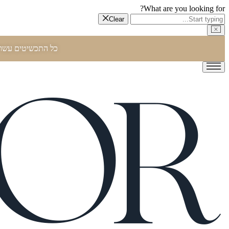
What are you looking for?
Clear
כל התכשיטים עשויים זהב אמיתי 14 קראט או יותר, ומגיעים בלי