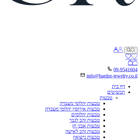
09-9541604
info@bardor-jewelry.co.il
דף בית
תכשיטים
טבעות
טבעות יהלומי מעבדה
טבעות אירוסין יהלומי מעבדה
טבעות יהלומים
טבעות זהב לגבר
טבעות אבני חן
טבעות זהב לאישה
טבעות נישואין