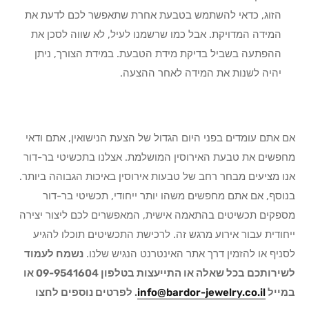
הזוג, כדאי להשתמש בטבעת אחרת שתאפשר לכם לדעת את
המידה המדויקת. אבל כמו שרשמנו לעיל, לא שווה לסכן את
ההפתעה בשביל בדיקת מידת הטבעת. במידת הצורך, ניתן
יהיה לשנות את המידה לאחר ההצעה.
אם אתם עומדים בפני היום הגדול של הצעת הנישואין, אתם ודאי
מחפשים את טבעת האירוסין המושלמת. אצלנו בתכשיטי בר-דור
אנו מציעים מבחר רחב של טבעות אירוסין באיכות הגבוהה ביותר.
בנוסף, אם אתם מחפשים משהו יותר ייחודי, תכשיטי בר-דור
מספקים תכשיטים בהתאמה אישית, המאפשרים לכם ליצור יצירה
ייחודית עבור אירוע מרגש זה. לרכישת התכשיטים תוכלו להגיע
לסניף או להזמין דרך אתר האינטרנט הנגיש שלנו.
נשמח לעמוד
לשירותכם בכל שאלה או התייעצות בטלפון 09-9541604 או
במייל
info@bardor-jewelry.co.il
. לפרטים נוספים לחצו