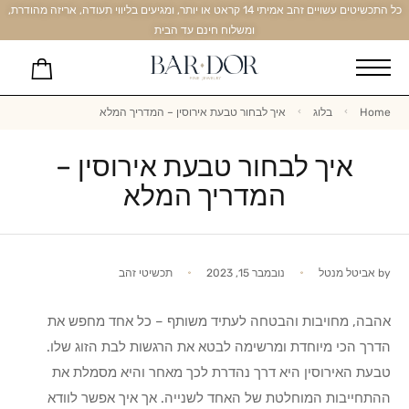
כל התכשיטים עשויים זהב אמיתי 14 קראט או יותר, ומגיעים בליווי תעודה, אריזה מהודרת,
ומשלוח חינם עד הבית
Home
בלוג
איך לבחור טבעת אירוסין – המדריך המלא
איך לבחור טבעת אירוסין –
המדריך המלא
by
אביטל מנטל
נובמבר 15, 2023
תכשיטי זהב
אהבה, מחויבות והבטחה לעתיד משותף – כל אחד מחפש את
הדרך הכי מיוחדת ומרשימה לבטא את הרגשות לבת הזוג שלו.
טבעת האירוסין היא דרך נהדרת לכך מאחר והיא מסמלת את
ההתחייבות המוחלטת של האחד לשנייה. אך איך אפשר לוודא