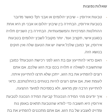
שאלות נפוצות
טבעות אירוסין – שיבוץ יהלומים או אבני חן? כאשר מדובר
בטבעת אירוסין, הבחירה בין שיבוץ יהלום או אבני חן היא אחת
ההחלטות המרכזיות והמשמעותיות. הבחירה בין השניים תלויה
בסגנון אישי, תקציב ועוד. יותר מקובל לשבץ יהלומים בטבעות
אירוסין, אך כמובן שלכל אישה יש את הטעם שלה ואין חוקים
בנושא הזה.
האם כדאי להתייעץ עם בת הזוג לפני רכישת הטבעת? כמובן
שהתשובה לשאלה זו תלויה בכם ובת הזוג שלכם. אם אתם
רוצים להפתיע את בת הזוג, ייתכן שלא תרצו להתייעץ איתה.
לעומת זאת, אם אתם רוצים להיות בטוחים בהחלטתכם, כדאי
להתייעץ הרבה זמן מראש, ולא בסמיכות למועד ההצעה.
איך יודעים מהי המידה הנכונה? קביעת המידה הנכונה לטבעת
אירוסין היא חשובה כדי לוודא שהטבעת תתאים באופן נוח
ומדויק לאצבע של בת הזוג. אם אתם מתכננים להפתיע את בת