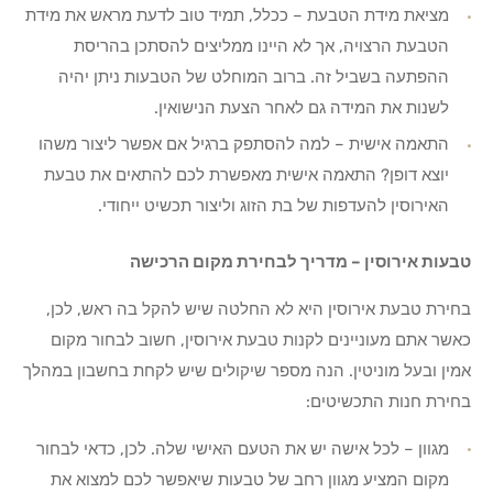
מציאת מידת הטבעת – ככלל, תמיד טוב לדעת מראש את מידת
הטבעת הרצויה, אך לא היינו ממליצים להסתכן בהריסת
ההפתעה בשביל זה. ברוב המוחלט של הטבעות ניתן יהיה
לשנות את המידה גם לאחר הצעת הנישואין.
התאמה אישית – למה להסתפק ברגיל אם אפשר ליצור משהו
יוצא דופן? התאמה אישית מאפשרת לכם להתאים את טבעת
האירוסין להעדפות של בת הזוג וליצור תכשיט ייחודי.
טבעות אירוסין – מדריך לבחירת מקום הרכישה
בחירת טבעת אירוסין היא לא החלטה שיש להקל בה ראש, לכן,
כאשר אתם מעוניינים לקנות טבעת אירוסין, חשוב לבחור מקום
אמין ובעל מוניטין. הנה מספר שיקולים שיש לקחת בחשבון במהלך
בחירת חנות התכשיטים:
מגוון – לכל אישה יש את הטעם האישי שלה. לכן, כדאי לבחור
מקום המציע מגוון רחב של טבעות שיאפשר לכם למצוא את