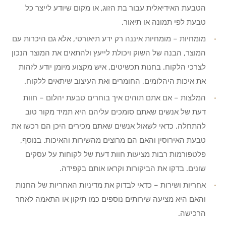
הטבעת האידיאלית עבור בת הזוג, או מקום שיודע לייצר כל
טבעת לפי תמונה או תיאור.
מומחיות – מומחיות איננה רק ידע תיאורטי, אלא גם היכרות עם
המוצר, הבנה של השוק ויכולת לייעץ ולהתאים את המוצר הנכון
לצרכי הלקוח. בחנות תכשיטים, איש מקצוע מיומן יודע לזהות
את איכות היהלומים, החומרים ואת העיצוב שיתאים ללקוח.
המלצות – אם אתם תוהים איך בוחרים טבעת יהלום – חוות
דעת של אנשים שאתם סומכים עליהם היא תמיד מקור טוב
להתחלה. כדאי לשאול אנשים שאתם מכירים היכן הם רכשו את
טבעת האירוסין והאם הם מרוצים מהשירות והאיכות. בנוסף,
פלטפורמות רבות מציעות חוות דעת של לקוחות על עסקים
שונים. בדקו את הביקורות וקראו אותם בקפידה.
אחריות ושירות – כדאי לבדוק את מדיניות האחריות של החנות
והאם היא מציעה שירותים נוספים כמו תיקון או התאמה לאחר
הרכישה.