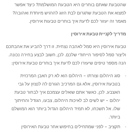
שהטבעת שאתם בוחרים היא הטבעת המושלמת? כיצד אפשר
למצוא את הטבעת שתגרום לבת הזוג להרגיש מיוחדת ואהובה?
מאמר זה יעזור לכם לדעת איך בוחרים טבעות אירוסין.
מדריך לקניית טבעת אירוסין
טבעת אירוסין היא סמל לאהבה נצחית. זו דרך להביע את אהבתכם
וליצור סמל לסיפור הייחודי שלכם. לכן, חשוב לבצע בחירה נכונה.
הנה מספר טיפים שיעזרו לכם לדעת איך בוחרים טבעת אירוסין:
סוג היהלום וצורתו – היהלום הוא לא רק האבן המרכזית
בטבעת אירוסין, אלא גם המרכיב הגורם לה לנצוץ על גבי
האצבע. לכן, כאשר אתם שואלים עצמכם איך לבחור טבעת
יהלום – יש לשים לב לאיכות היהלום, צבעו, הגודל והחיתוך
שלו. אל תשכחו, לא תמיד היהלום הגדול ביותר הוא המושלם
ביותר.
תקציב – לפני שמתחילים בחיפוש אחר טבעת האירוסין