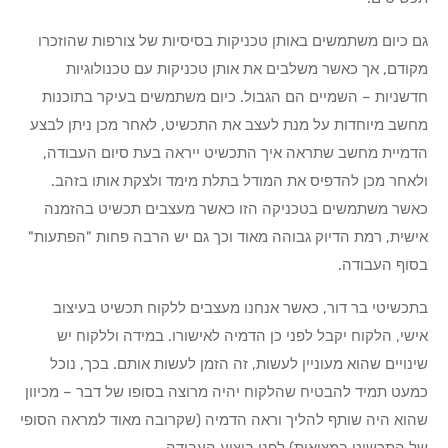
גם כיום משתמשים באותן טכניקות בסיסיות של צורפות שהוזכרו
מקודם, אך כאשר משלבים את אותן טכניקות עם טכנולוגיות
חדשניות – השמיים הם הגבול. כיום משתמשים בעיקר בתוכנות
מחשב מיוחדות על מנת לעצב את התכשיט, לאחר מכן ניתן לבצע
הדמיית מחשב שתראה איך התכשיט ייראה בעת סיום העבודה,
ולאחר מכן להדפיס את המודל בתלת מימד ולצקת אותו בזהב.
כאשר משתמשים בטכניקה הזו כאשר מעצבים תכשיט בהזמנה
אישית, רמת הדיוק גבוהה מאוד וכך גם יש הרבה פחות "הפתעות"
בסוף העבודה.
בתכשיטי בר דור, כאשר אנחנו מעצבים ללקוח תכשיט בעיצוב
אישי, הלקוח יקבל לפני כן הדמיה לאישורו. במידה וללקוח יש
שינויים שהוא מעוניין לעשות, זה הזמן לעשות אותם. בכך, נוכל
כמעט תמיד להבטיח שהלקוח יהיה מרוצה בסופו של דבר – מכיוון
שהוא היה שותף להליך וראה הדמיה (שקרובה מאוד למראה הסופי
של התכשיט במציאות) לפני ביצוע העבודה.