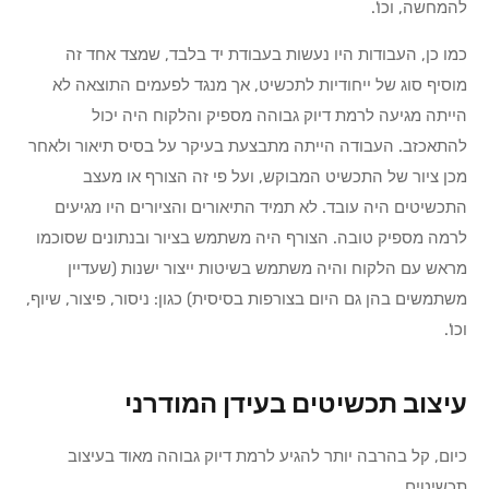
להמחשה, וכו'.
כמו כן, העבודות היו נעשות בעבודת יד בלבד, שמצד אחד זה
מוסיף סוג של ייחודיות לתכשיט, אך מנגד לפעמים התוצאה לא
הייתה מגיעה לרמת דיוק גבוהה מספיק והלקוח היה יכול
להתאכזב. העבודה הייתה מתבצעת בעיקר על בסיס תיאור ולאחר
מכן ציור של התכשיט המבוקש, ועל פי זה הצורף או מעצב
התכשיטים היה עובד. לא תמיד התיאורים והציורים היו מגיעים
לרמה מספיק טובה. הצורף היה משתמש בציור ובנתונים שסוכמו
מראש עם הלקוח והיה משתמש בשיטות ייצור ישנות (שעדיין
משתמשים בהן גם היום בצורפות בסיסית) כגון: ניסור, פיצור, שיוף,
וכו'.
עיצוב תכשיטים בעידן המודרני
כיום, קל בהרבה יותר להגיע לרמת דיוק גבוהה מאוד בעיצוב
תכשיטים.