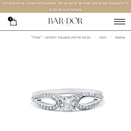
כל התכשיטים עשויים זהב אמיתי 14 קראט או יותר, ומגיעים בליווי תעודה, אריזה מהודרת,
ומשלוח חינם עד הבית
2
Home
חנות
טבעת אירוסין משובצת יהלומים – “אמילי”