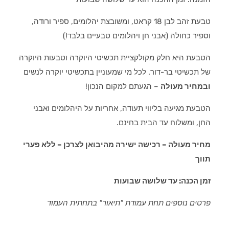
טבעת זהב לבן 18 קראט, ומשובצת יהלומים, ספיר ורודה,
וספיר כחולה (אבני חן ויהלומים טבעיים בלבד!)
הטבעת היא חלק מקולקציית תכשיטי היוקרה וטבעות היוקרה
של תכשיטי בר-דור. לכל מי שמעוניין בתכשיטי יוקרה לנשים
ובמחיר מעולה
– הגעתם למקום הנכון!
הטבעת מגיעה בליווי תעודה, אחריות על היהלומים ואבני
החן, ומשלוח עד הבית בחינם.
מחיר מעולה – רכישה ישירה מהיבואן לצרכן – ללא פערי
תווך
זמן הכנה: עד שלושה שבועות
פרטים נוספים תחת עמודת "תיאור" בתחתית העמוד