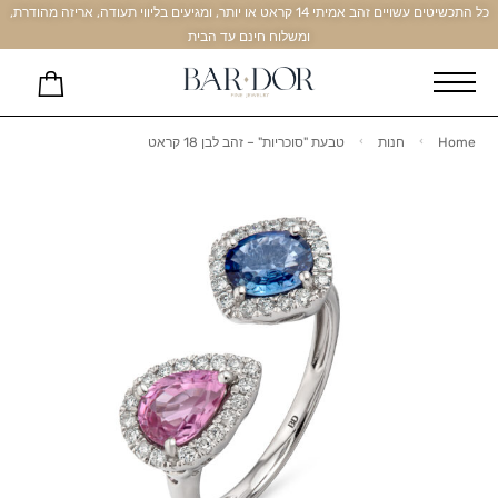
כל התכשיטים עשויים זהב אמיתי 14 קראט או יותר, ומגיעים בליווי תעודה, אריזה מהודרת,
ומשלוח חינם עד הבית
Home
חנות
טבעת "סוכריות" – זהב לבן 18 קראט