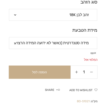
סוג הזהב
מידת הטבעת
נקה
המלאי אזל
הוספה לסל
SHARE
ADD TO WISHLIST
מק"ט:
BD-S1021