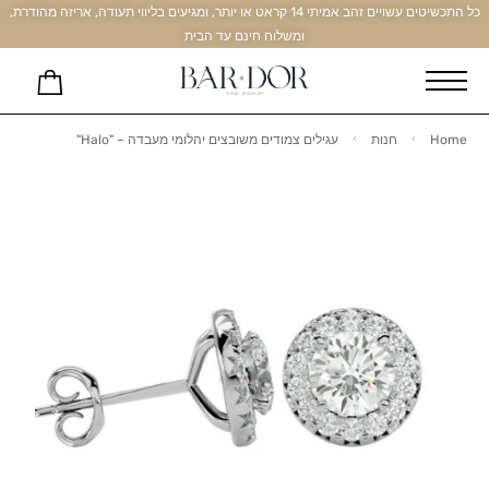
כל התכשיטים עשויים זהב אמיתי 14 קראט או יותר, ומגיעים בליווי תעודה, אריזה מהודרת,
ומשלוח חינם עד הבית
Home
חנות
עגילים צמודים משובצים יהלומי מעבדה – "Halo"