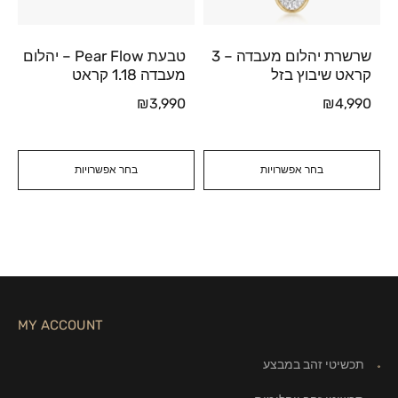
שרשרת יהלום מעבדה – 3
טבעת Pear Flow – יהלום
קראט שיבוץ בזל
מעבדה 1.18 קראט
₪
3,990
₪
4,990
בחר אפשרויות
בחר אפשרויות
MY ACCOUNT
תכשיטי זהב במבצע