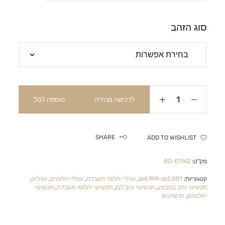
סוג הזהב
לרכישה מהירה
הוספה לסל
SHARE
ADD TO WISHLIST
מק"ט:
BD-E1142
קטגוריות:
₪2,001-₪4,999
,
עגילי יהלומי מעבדה
,
עגילי יהלומים
,
עגילים
,
תכשיטי זהב במבצע
,
תכשיטי זהב לבן
,
תכשיטי יהלומי מעבדה
,
תכשיטי
יהלומים
,
תכשיטים