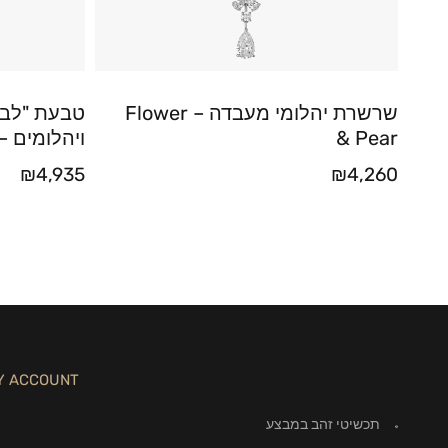
שרשרת יהלומי מעבדה – Flower
טבעת "לב 
& Pear
ויהלומים – זהב
₪
4,935
₪
4,260
Y ACCOUNT
תכשיטי זהב במבצע