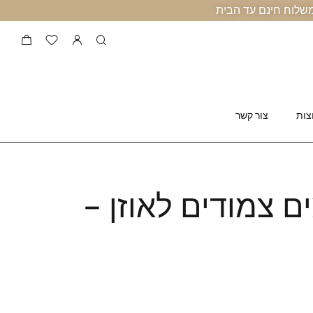
צות
צור קשר
ים צמודים לאוזן –