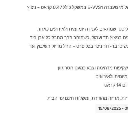
עגילים צמודים לאוזן משובצים יהלומי מעבדה E-VVS1 במשקל כולל 0.47 קראט – ניצוץ
ליסטי שמתאים לענידה יומיומית ולאירועים כאחד.
ם בניצוץ חד ועמוק, כשהזהב הרך מחבק כל אבן ביד
Craftsmanshi של תכשיטי בר-דור ניכר בכל פרט – החל מדיוק השיבוץ ועד
מיומית ולאירועים
קראט
יות, אריזה מהודרת, ומשלוח חינם עד הבית