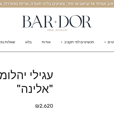
, אריזה מהודרת, ומשלוח חינם עד הבית
טים
תכשיטים לפי תקציב
אודות
בלוג
שאלות נפו
עגילי יהלומ
"אלינה"
₪
2,620