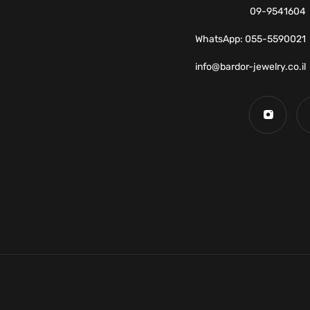
09-9541604
WhatsApp: 055-5590021
info@bardor-jewelry.co.il