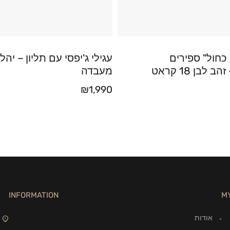
כחול" ספירים
עגילי ג'יפסי עם תליון – יהלו
 לבן 18 קראט
מעבדה
₪
1,990
INFORMATION
M
אודות