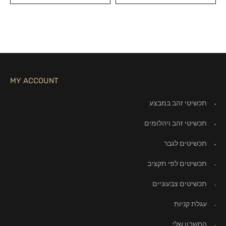
MY ACCOUNT
תכשיטי זהב במבצע
תכשיטי זהב ויהלומים
תכשיטים לגבר
תכשיטים לפי תקציב
תכשיטים צבעוניים
עגלת קניות
החשבון שלי