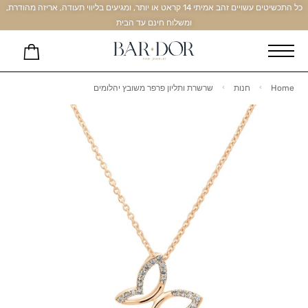
כל התכשיטים עשויים זהב אמיתי 14 קראט או יותר, ומגיעים בליווי תעודה, אריזה מהודרת,
ומשלוח חינם עד הבית
Home
חנות
שרשרת ותליון פרפר משובץ יהלומים