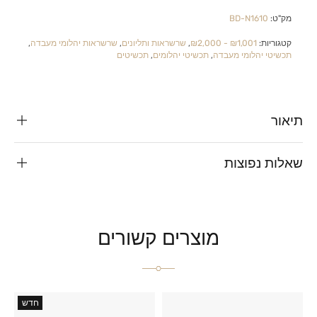
מק"ט:
BD-N1610
קטגוריות:
₪1,001 - ₪2,000
,
שרשראות ותליונים
,
שרשראות יהלומי מעבדה
,
תכשיטי יהלומי מעבדה
,
תכשיטי יהלומים
,
תכשיטים
תיאור
שאלות נפוצות
מוצרים קשורים
חדש