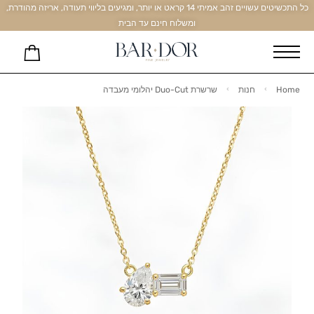
כל התכשיטים עשויים זהב אמיתי 14 קראט או יותר, ומגיעים בליווי תעודה, אריזה מהודרת,
ומשלוח חינם עד הבית
Home
חנות
שרשרת Duo-Cut יהלומי מעבדה