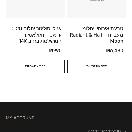
טבעת אירוסין יהלומי
עגילי סוליטר יהלום 0.20
מעבדה – Radiant & Half
קראט – הקלאסיקה
Moon
המושלמת בזהב 14K
₪
990
₪
6,480
בחר אפשרויות
בחר אפשרויות
MY ACCOUNT
תכשיטי זהב במבצע