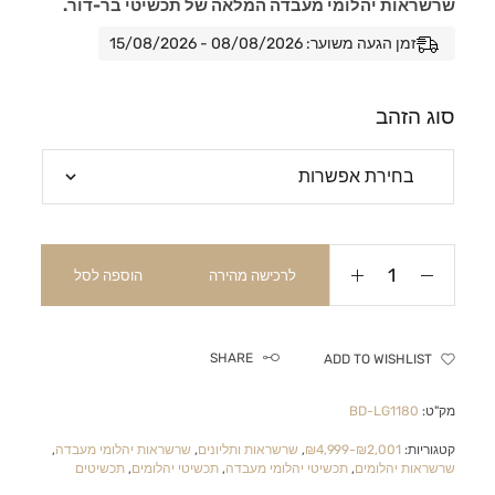
שרשראות יהלומי מעבדה המלאה של תכשיטי בר-דור.
זמן הגעה משוער: 08/08/2026 - 15/08/2026
סוג הזהב
לרכישה מהירה
הוספה לסל
SHARE
ADD TO WISHLIST
מק"ט:
BD-LG1180
קטגוריות:
₪2,001-₪4,999
,
שרשראות ותליונים
,
שרשראות יהלומי מעבדה
,
שרשראות יהלומים
,
תכשיטי יהלומי מעבדה
,
תכשיטי יהלומים
,
תכשיטים