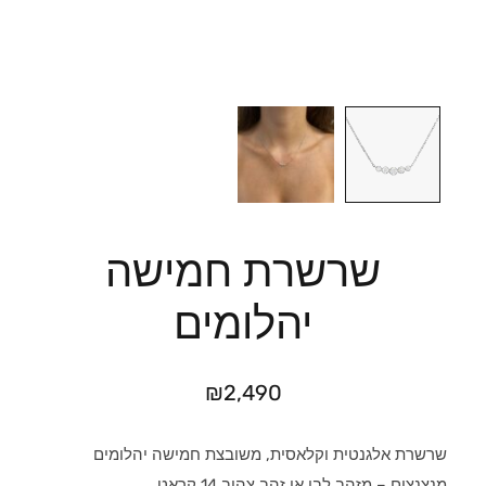
שרשרת חמישה
יהלומים
₪
2,490
שרשרת אלגנטית וקלאסית, משובצת חמישה יהלומים
מנצנצים – מזהב לבן או זהב צהוב 14 קראט