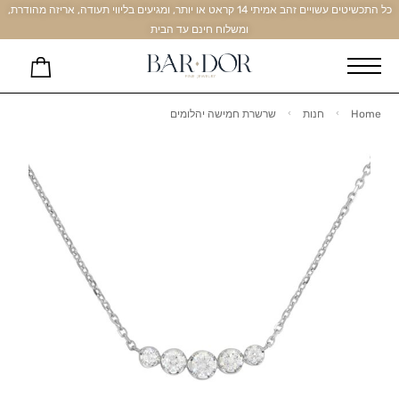
כל התכשיטים עשויים זהב אמיתי 14 קראט או יותר, ומגיעים בליווי תעודה, אריזה מהודרת,
ומשלוח חינם עד הבית
Home
חנות
שרשרת חמישה יהלומים