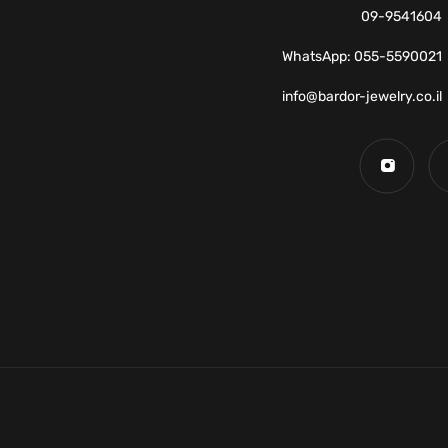
09-9541604
WhatsApp: 055-5590021
info@bardor-jewelry.co.il