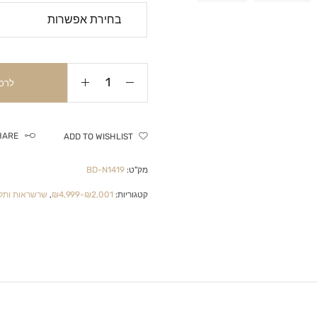
לרכ
HARE
ADD TO WISHLIST
מק"ט:
BD-N1419
קטגוריות:
₪2,001-₪4,999
,
שרשראות ותלי