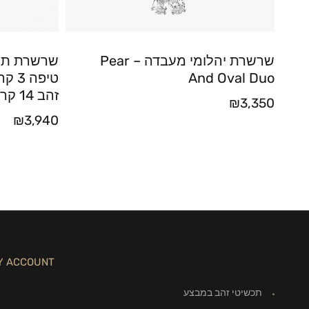
שרשרת יהלומי מעבדה – Pear
שרשרת תלי
And Oval Duo
זהב 14 קראט
₪
3,350
₪
3,940
Y ACCOUNT
תכשיטי זהב במבצע