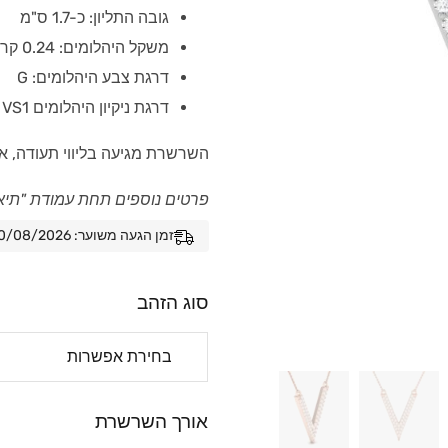
גובה התליון: כ-1.7 ס"מ
משקל היהלומים: 0.24 קראט
דרגת צבע היהלומים: G
דרגת ניקיון היהלומים VS1
השרשרת מגיעה בליווי תעודה, א
פרטים נוספים תחת עמודת "תיא
זמן הגעה משוער: 10/08/2026 - 17/08/2026
סוג הזהב
אורך השרשרת