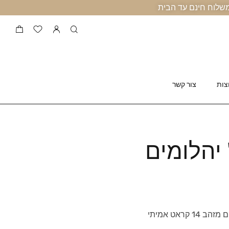
צות
צור קשר
יהלומים
קראט אמיתי