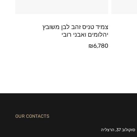
צמיד טניס זהב לבן משובץ
יהלומים ואבני רובי
₪
6,780
OUR CONTACTS
סוקולוב 37, הרצליה