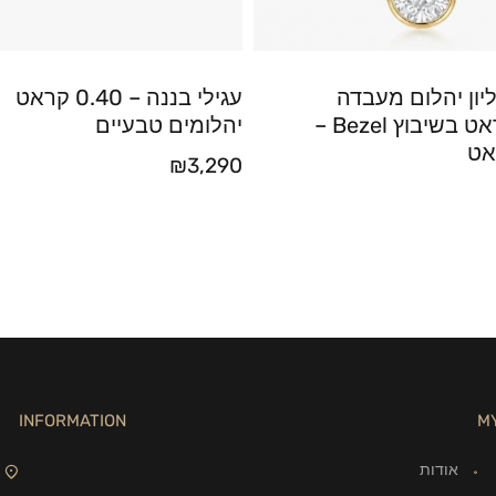
ון יהלום מעבדה
עגילי בננה – 0.40 קראט
טיפה 3 קראט בשיבוץ Bezel –
יהלומים טבעיים
₪
3,290
INFORMATION
M
אודות