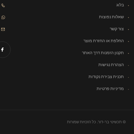
בלוג
שאלות נפוצות
צור קשר
החלפת או החזרת מוצר
תקנון הזמנות דרך האתר
הצהרת נגישות
תכנית צבירת נקודות
מדיניות פרטיות
© תכשיטי בר-דור. כל הזכויות שמורות