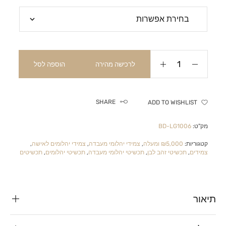
לרכישה מהירה
הוספה לסל
SHARE
ADD TO WISHLIST
מק"ט:
BD-LG1006
קטגוריות:
₪5,000 ומעלה
,
צמידי יהלומי מעבדה
,
צמידי יהלומים לאישה
,
צמידים
,
תכשיטי זהב לבן
,
תכשיטי יהלומי מעבדה
,
תכשיטי יהלומים
,
תכשיטים
תיאור