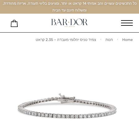
כל התכשיטים עשויים זהב אמיתי 14 קראט או יותר, ומגיעים בליווי תעודה, אריזה מהודרת,
ומשלוח חינם עד הבית
Home
חנות
צמיד טניס יהלומי מעבדה – 2.35 קראט