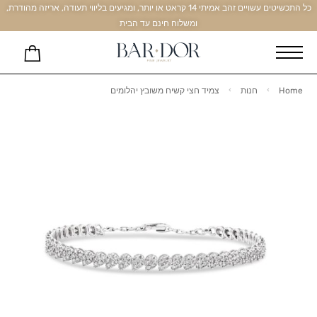
כל התכשיטים עשויים זהב אמיתי 14 קראט או יותר, ומגיעים בליווי תעודה, אריזה מהודרת,
ומשלוח חינם עד הבית
Home
חנות
צמיד חצי קשיח משובץ יהלומים