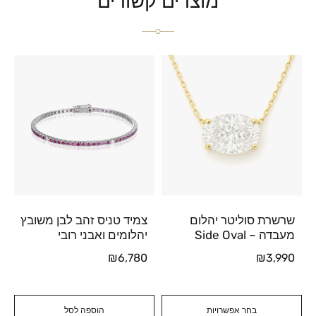
מוצרים קשורים
שרשרת סוליטר יהלום
צמיד טניס זהב לבן משובץ
מעבדה – Side Oval
יהלומים ואבני רובי
₪
6,780
₪
3,990
בחר אפשרויות
הוספה לסל