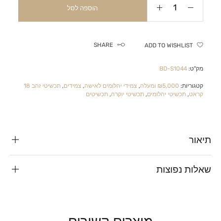
הוספה לסל
SHARE
ADD TO WISHLIST
מק"ט:
BD-S1044
קטגוריות:
₪5,000 ומעלה
,
צמידי יהלומים לאישה
,
צמידים
,
תכשיטי זהב 18
קראט
,
תכשיטי יהלומים
,
תכשיטי יוקרה
,
תכשיטים
תיאור
שאלות נפוצות