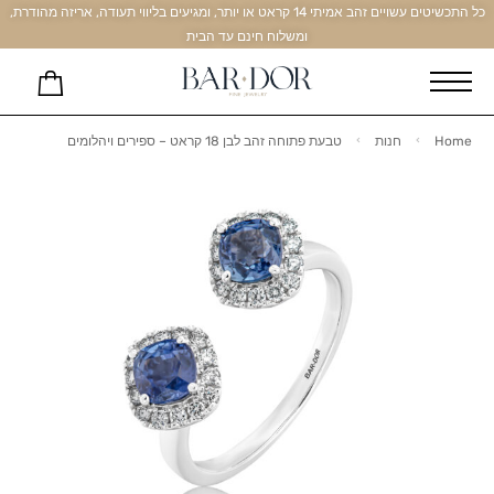
כל התכשיטים עשויים זהב אמיתי 14 קראט או יותר, ומגיעים בליווי תעודה, אריזה מהודרת,
ומשלוח חינם עד הבית
Home
חנות
טבעת פתוחה זהב לבן 18 קראט – ספירים ויהלומים