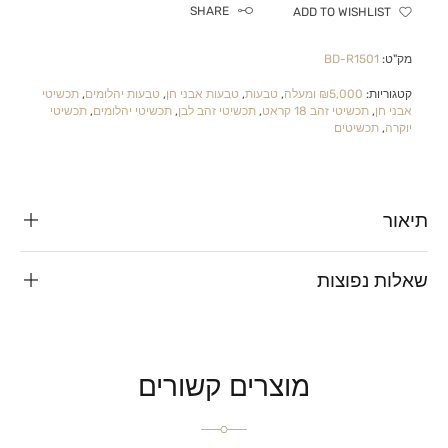
SHARE
ADD TO WISHLIST
מק"ט:
BD-R1501
קטגוריות:
₪5,000 ומעלה
,
טבעות
,
טבעות אבני חן
,
טבעות יהלומים
,
תכשיטי
אבני חן
,
תכשיטי זהב 18 קראט
,
תכשיטי זהב לבן
,
תכשיטי יהלומים
,
תכשיטי
יוקרה
,
תכשיטים
תיאור
שאלות נפוצות
מוצרים קשורים