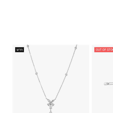
OUT OF STO
חדש