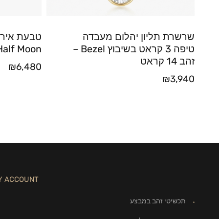
שרשרת תליון יהלום מעבדה
טבעת אירוס
טיפה 3 קראט בשיבוץ Bezel –
Half Moon
זהב 14 קראט
₪
6,480
₪
3,940
Y ACCOUNT
תכשיטי זהב במבצע