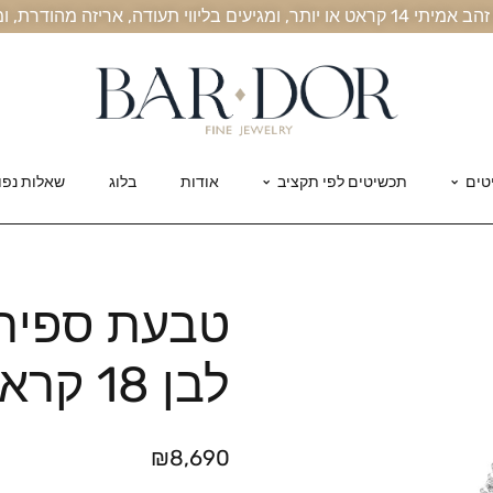
, אריזה מהודרת, ומשלוח חינם עד הבית
טים
תכשיטים לפי תקציב
אודות
בלוג
שאלות נפו
טבעת ספירל
לבן 18 קראט
₪
8,690