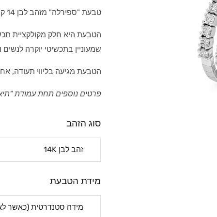
טבעת "ספירלה" מזהב לבן 14 קראט, משובצת יהלומים.
הטבעת היא חלק מקולקציית תכשי
שמעוניין בתכשיטי יוקרה לנשים
ו
הטבעת מגיעה בליווי תעודה, אחר
פרטים נוספים תחת עמודת "תיא
סוג הזהב
מידת הטבעת