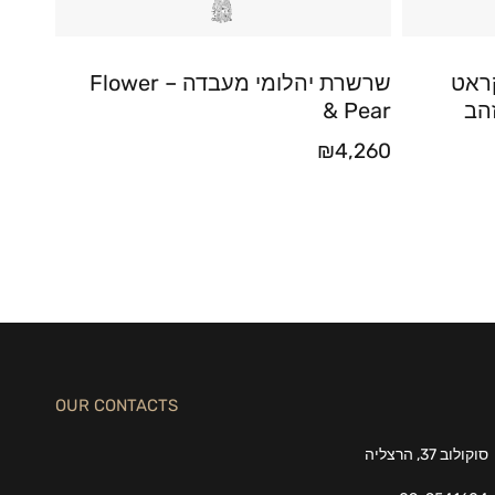
ליטר יהלום 0.20 קראט
שרשרת יהלומי מעבדה – Flower
הב
& Pear
₪
4,260
OUR CONTACTS
סוקולוב 37, הרצליה