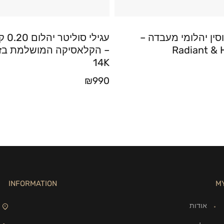
ין יהלומי מעבדה –
עגילי סו
Radiant & 
– הקלאסיקה המושלמת בז
14K
₪
990
INFORMATION
M
אודות