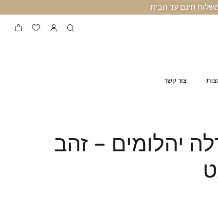
צות
צור קשר
ה יהלומים – זהב