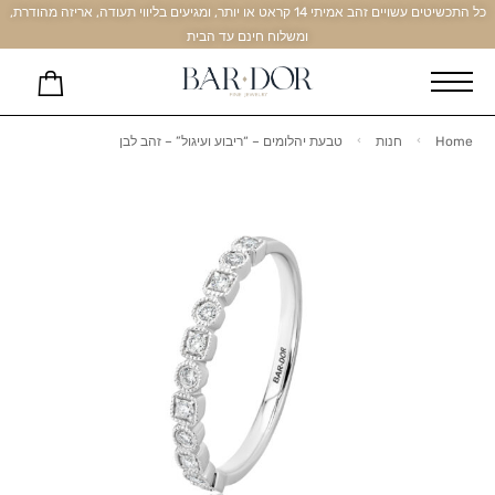
כל התכשיטים עשויים זהב אמיתי 14 קראט או יותר, ומגיעים בליווי תעודה, אריזה מהודרת,
ומשלוח חינם עד הבית
Home
חנות
טבעת יהלומים – “ריבוע ועיגול” – זהב לבן