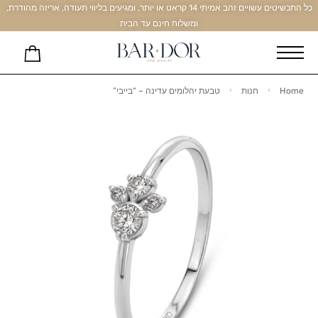
כל התכשיטים עשויים זהב אמיתי 14 קראט או יותר, ומגיעים בליווי תעודה, אריזה מהודרת,
ומשלוח חינם עד הבית
Home
חנות
טבעת יהלומים עדינה – “בייבי”