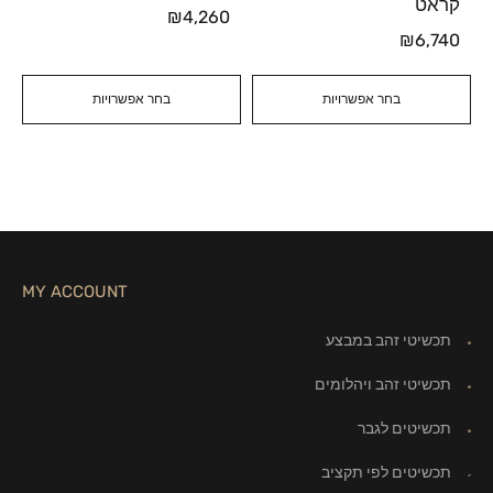
קראט
₪
4,260
₪
6,740
בחר אפשרויות
בחר אפשרויות
MY ACCOUNT
תכשיטי זהב במבצע
תכשיטי זהב ויהלומים
תכשיטים לגבר
תכשיטים לפי תקציב