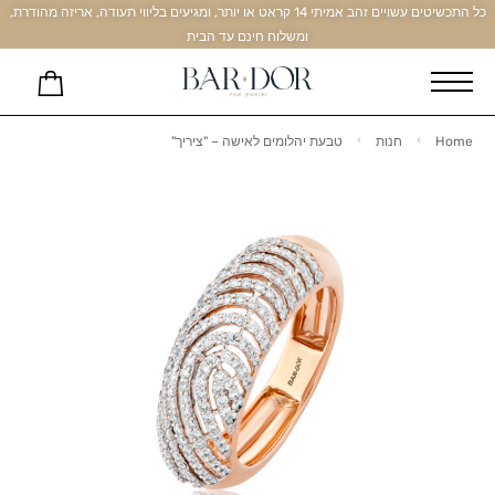
כל התכשיטים עשויים זהב אמיתי 14 קראט או יותר, ומגיעים בליווי תעודה, אריזה מהודרת,
ומשלוח חינם עד הבית
Home
חנות
טבעת יהלומים לאישה – "ציריך"