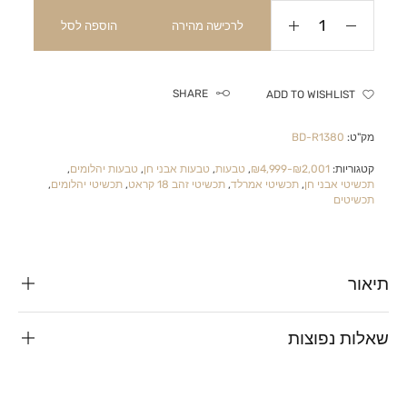
לרכישה מהירה
הוספה לסל
SHARE
ADD TO WISHLIST
מק"ט:
BD-R1380
קטגוריות:
₪2,001-₪4,999
,
טבעות
,
טבעות אבני חן
,
טבעות יהלומים
,
תכשיטי אבני חן
,
תכשיטי אמרלד
,
תכשיטי זהב 18 קראט
,
תכשיטי יהלומים
,
תכשיטים
תיאור
שאלות נפוצות