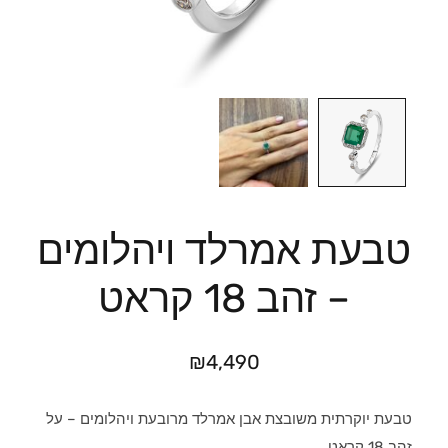
טבעת אמרלד ויהלומים
– זהב 18 קראט
₪
4,490
טבעת יוקרתית משובצת אבן אמרלד מרובעת ויהלומים – על
זהב 18 קראט.