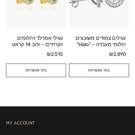
עגילים צמודים משובצים
עגילי אמרלד ויהלומים
יהלומי מעבדה – "Halo"
יוקרתיים – זהב 14 קראט
₪
2,515
₪
2,890
בחר אפשרויות
בחר אפשרויות
MY ACCOUNT