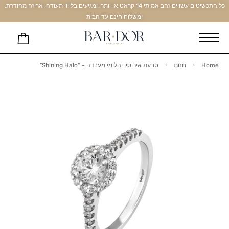
כל התכשיטים עשויים זהב אמיתי 14 קראט או יותר, ומגיעים בליווי תעודה, אריזה מהודרת,
ומשלוח חינם עד הבית
Home
חנות
טבעת אירוסין יהלומי מעבדה – "Shining Halo"