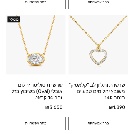
בחר אפשרויות
בחר אפשרויות
מומלץ
שרשרת ותליון לב "קלאסיק"
שרשרת סוליטר יהלום
משובץ יהלומים טבעיים
אובלי (Oval) בשיבוץ בזל
בזהב 14K
זהב 14 קראט
₪
3,650
₪
1,890
בחר אפשרויות
בחר אפשרויות