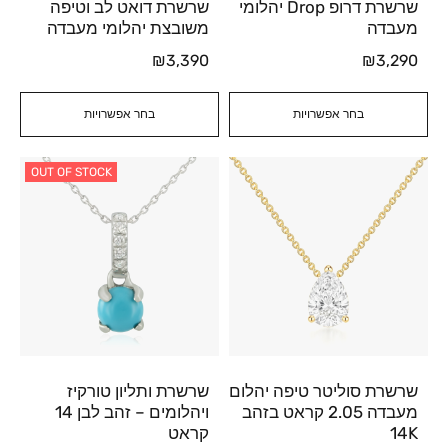
שרשרת דרופ Drop יהלומי
שרשרת דואט לב וטיפה
מעבדה
משובצת יהלומי מעבדה
₪
3,390
₪
3,290
בחר אפשרויות
בחר אפשרויות
OUT OF STOCK
שרשרת סוליטר טיפה יהלום
שרשרת ותליון טורקיז
מעבדה 2.05 קראט בזהב
ויהלומים – זהב לבן 14
14K
קראט