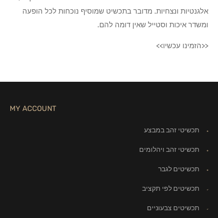
אלגנטיות ונצחיות. מדובר בתכשיט שמוסיף נוכחות לכל הופעה
ומשדר איכות וסטייל שאין דומה להם.
<<הזמינו עכשיו>>
MY ACCOUNT
תכשיטי זהב במבצע
תכשיטי זהב ויהלומים
תכשיטים לגבר
תכשיטים לפי תקציב
תכשיטים צבעוניים