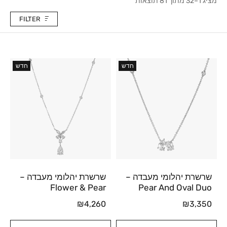
מציג 1–32 מתוך 81 תוצאות
FILTER
חדש
חדש
שרשרת יהלומי מעבדה –
שרשרת יהלומי מעבדה –
Flower & Pear
Pear And Oval Duo
₪
4,260
₪
3,350