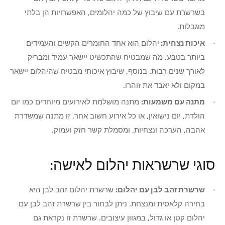
בשרשרת עם שיבוץ של כמה יהלומים, האפשרויות הן בלתי
מוגבלות.
איכות נצחית:
יהלום הוא אחד החומרים הקשים והעמידים
ביותר בטבע, מה שמבטיח שהתכשיט יישאר עמיד ומבריק
לאורך שנים רבות. בנוסף, שיבוץ איכותי מבטיח שהיהלום יישאר
במקום ולא יאבד את זוהרו.
מתנה עם משמעות:
מתנה מושלמת לאירועים מיוחדים כמו יום
הולדת, יום נישואין, או כל אירוע חשוב אחר. זו מתנה שמשדרת
אהבה, הערכה ונצחיות, ומסמלת קשר חזק ועמוק.
סוגי שרשראות יהלום לאישה:
שרשרת זהב לבן עם יהלום:
שרשרת יהלום זהב לבן היא
בחירה קלאסית ומנצחת. ניתן לבחור בין שרשרת זהב לבן עם
יהלום קטן או גדול, במגוון עיצובים. שרשרת זו נקראת גם