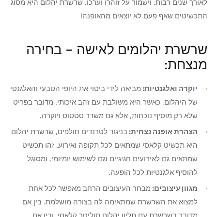
לאורך שנים רבות, וישמור על זוהרו וערכו. שרשרת יהלום היא מסוג
התכשיטים שאף פעם לא יוצאים מהאופנה!
שרשרת יהלומים לאישה – בחירה
מנצחת:
יוקרה ואלגנטיות:
מביאה לידי ביטוי את היופי הטבעי והאלגנטי
של היהלום, כאשר היא משולבת עם זהב איכותי. מדובר בפריט
שלא רק מוסיף נוכחות, אלא גם משדר סטטוס ויוקרה.
הצהרת אופנה נצחית:
בניגוד לטרנדים חולפים, שרשרת יהלום
היא תכשיט קלאסי שמתאים לכל תקופה ואירוע. זהו תכשיט
שמתאים גם לאירועים חגיגיים וגם לשימוש יומיומי, ומסוגל
להוסיף אלגנטיות לכל הופעה.
מגוון עיצובים:
מבחר העיצובים הרחב מאפשר לכל אחת
למצוא את השרשרת שמתאימה לה בצורה מושלמת. בין אם
מדובר בשרשרת עם תליון יהלום סוליטר קלאסי, ובין אם