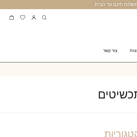
צות
צור קשר
תכשיטים
טגוריות