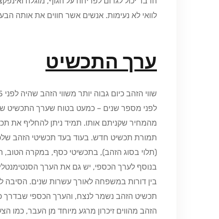
הדבר יכול לגרום לפריחה על הגוף, מוגלה ואינפקצ
לוואי לא נעימות. אנשים אשר חווים את אותה הבע
ערך התכשיט
לפני מספר שנים – כמעט בטוח שערך התכשיט שלכם
מהמחיר שקניתם אותו. תמיד ניתן להחליף את תכש
תמורת תכשיט חדש. בעוד בעד תכשיטי הזהב שלכם
(תלוי בסוג הזהב), בתכשיטי כסף, במקרה הטוב, הזי
בנוסף לערך הכספי, יש גם את הערך הסנטימנטלי 
בין דורות במשפחה לאורך עשרות שנים. הסיבה לכ
תכשיט הזהב נשמר לנצח, והערך הכספי שבדרך כלל
הזהב מהווים זיכרון מרגע מיוחד מן העבר, כמו הצ