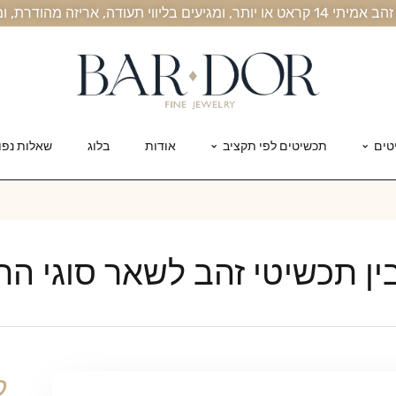
, אריזה מהודרת, ומשלוח חינם עד הבית
טים
תכשיטים לפי תקציב
אודות
בלוג
שאלות נפו
ן תכשיטי זהב לשאר סוגי ה
ק