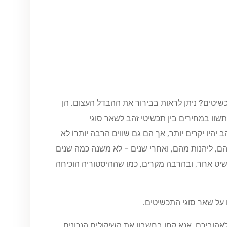
שיטים? ניתן לראות בבירור את ההבדל העצום. הן
 תשוו במחירים בין תכשיטי זהב לשאר סוגי
יהיו יקרים יותר, אך הם גם שווים הרבה יותר! לא
ם, ליהנות מהם, ואחרי שנים – לא משנה כמה שנים
שיט אחר, ובהרבה מקרים, כמו שההיסטוריה הוכיחה
 על שאר סוגי התכשיטים.
הוביכם, אנא קחו בחשבון את השיקולים הנכונים