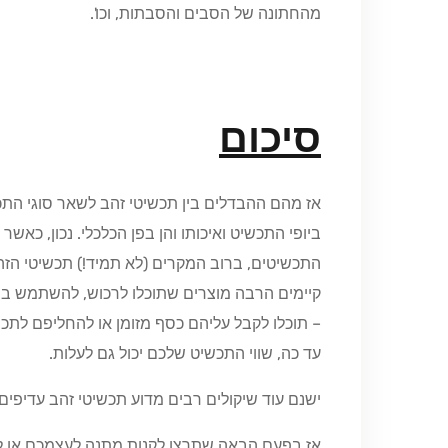
מהחתונה של הסבים והסבתות, וכו'.
סיכום
אז מהם ההבדלים בין תכשיטי זהב לשאר סוגי התכ
ביופי התכשיט ואיכותו והן בפן הכלכלי. נכון, כאשר
התכשיטים, ברוב המקרים (לא תמיד!) תכשיטי הזהב 
קיימים הרבה מוצרים שתוכלו לרכוש, להשתמש בה
– תוכלו לקבל עליהם כסף מזומן או להחליפם לתכ
עד כה, שווי התכשיט שלכם יכול גם לעלות.
ישנם עוד שיקולים רבים מדוע תכשיטי זהב עדיפים
אז בפעם הבאה שתרצו לקנות מתנה לעצמכם או לא