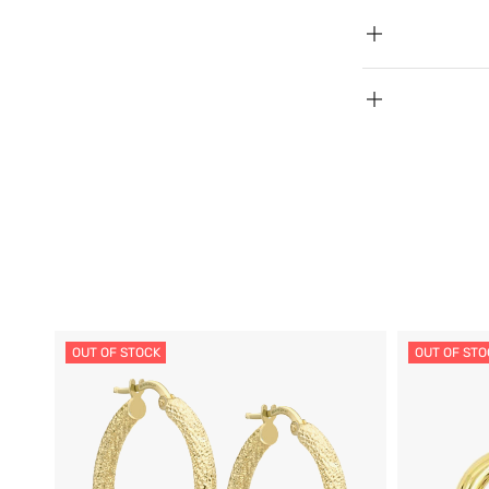
OUT OF STOCK
OUT OF STO