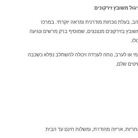
גול משובץ זירקונים
, בעלת נוכחות מודרנית ומראה יוקרתי. במרכז
ובץ בזירקונים מנצנצים, שמוסיף ברק מרשים ונגיעה
לו.
 או לערב, נוחה לענידה ויכולה להשתלב נפלא כשכבה
טים שלם.
חריות, אריזה מהודרת, ומשלוח חינם עד הבית