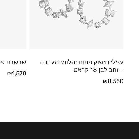
עגילי חישוק פתוח יהלומי מעבדה
שרשרת פרח
– זהב לבן 18 קראט
₪
1,570
₪
8,550