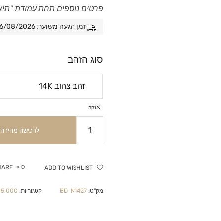
פרטים נוספים תחת עמודת "תיא
זמן הגעה משוער: 06/08/2026 - 13/08/2026
סוג הזהב
נקה
לרכישה מהירה
HARE
ADD TO WISHLIST
מק"ט:
BD-N1427
קטגוריות:
₪5,000 ומע