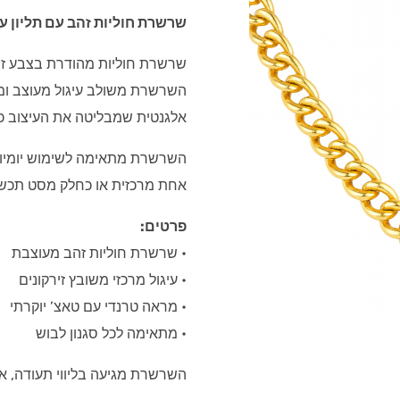
שרשרת חוליות זהב עם תליון עי
שרשרת חוליות מהודרת בצבע זהב
השרשרת משולב עיגול מעוצב ומש
אלגנטית שמבליטה את העיצוב כו
השרשרת מתאימה לשימוש יומיומי
אחת מרכזית או כחלק מסט תכשי
פרטים:
• שרשרת חוליות זהב מעוצבת
• עיגול מרכזי משובץ זירקונים
• מראה טרנדי עם טאצ’ יוקרתי
• מתאימה לכל סגנון לבוש
השרשרת מגיעה בליווי תעודה, א