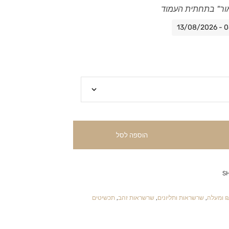
ור" בתחתית העמוד
הוספה לסל
S
לה
,
שרשראות ותליונים
,
שרשראות זהב
,
תכשיטים