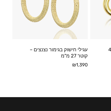
 – עובי 4.7
עגילי חישוק בגימור נצנצים –
קוטר 27 מ"מ
₪
1,390