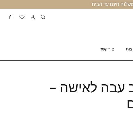
צות
צור קשר
 עבה לאישה –
ם