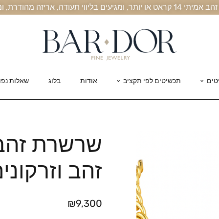
, אריזה מהודרת, ומשלוח חינם עד הבית
טים
תכשיטים לפי תקציב
אודות
בלוג
שאלות נפו
שרשרת זהב
זהב וזרקוני
₪
9,300