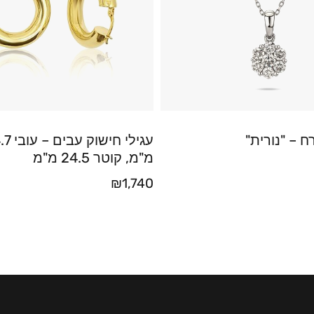
 – "נורית"
עגילי חישוק עבים
מ"מ, קוטר 24.5 מ"מ
₪
1,740