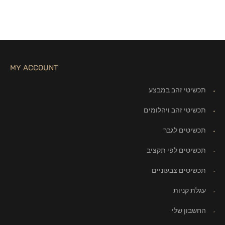
MY ACCOUNT
תכשיטי זהב במבצע
תכשיטי זהב ויהלומים
תכשיטים לגבר
תכשיטים לפי תקציב
תכשיטים צבעוניים
עגלת קניות
החשבון שלי