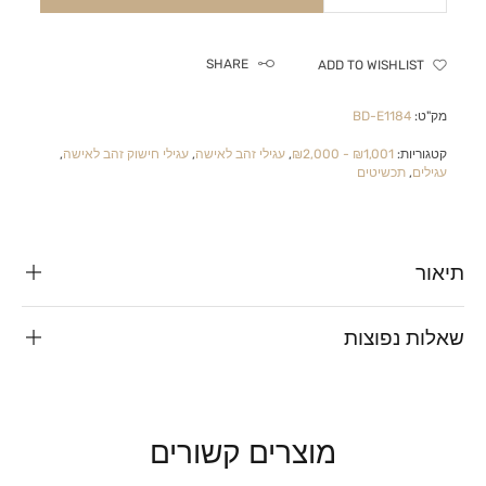
SHARE
ADD TO WISHLIST
מק"ט:
BD-E1184
קטגוריות:
₪1,001 - ₪2,000
,
עגילי זהב לאישה
,
עגילי חישוק זהב לאישה
,
עגילים
,
תכשיטים
תיאור
שאלות נפוצות
מוצרים קשורים