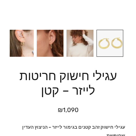
עגילי חישוק חריטות
לייזר – קטן
₪
1,090
עגילי חישוק זהב קטנים בגימור לייזר – הניצוץ העדין
שחיפשת