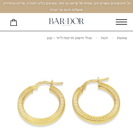
כל התכשיטים עשויים זהב אמיתי 14 קראט או יותר, ומגיעים בליווי תעודה, אריזה מהודרת,
ומשלוח חינם עד הבית
Home
חנות
עגילי חישוק חריטות לייזר – קטן