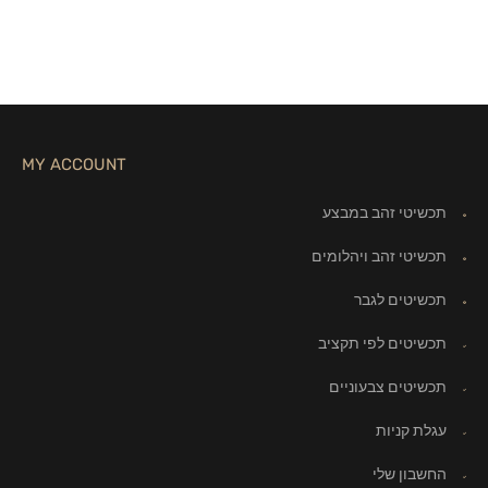
MY ACCOUNT
תכשיטי זהב במבצע
תכשיטי זהב ויהלומים
תכשיטים לגבר
תכשיטים לפי תקציב
תכשיטים צבעוניים
עגלת קניות
החשבון שלי