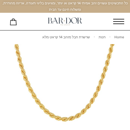
כל התכשיטים עשויים זהב אמיתי 14 קראט או יותר, ומגיעים בליווי תעודה, אריזה מהודרת,
ומשלוח חינם עד הבית
Home
חנות
שרשרת חבל מזהב 14 קראט מלא