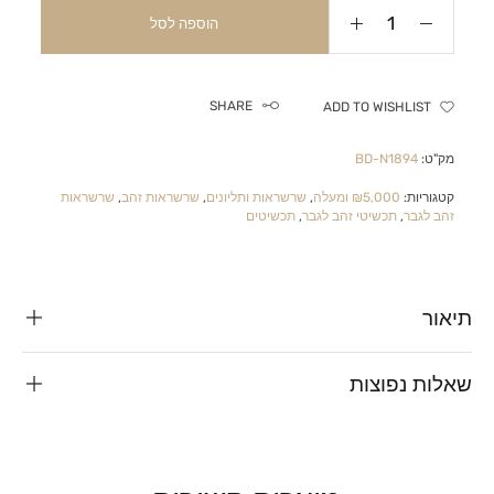
הוספה לסל
SHARE
ADD TO WISHLIST
מק"ט:
BD-N1894
קטגוריות:
₪5,000 ומעלה
,
שרשראות ותליונים
,
שרשראות זהב
,
שרשראות
זהב לגבר
,
תכשיטי זהב לגבר
,
תכשיטים
תיאור
שאלות נפוצות