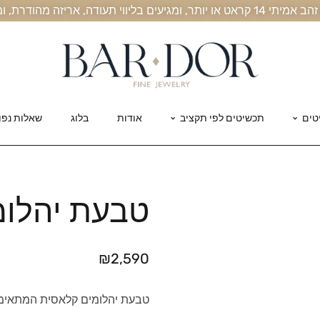
, אריזה מהודרת, ומשלוח חינם עד הבית
טים
תכשיטים לפי תקציב
אודות
בלוג
שאלות נפו
טבעת יהלומ
₪
2,590
טבעת יהלומים קלאסית המתאימה 