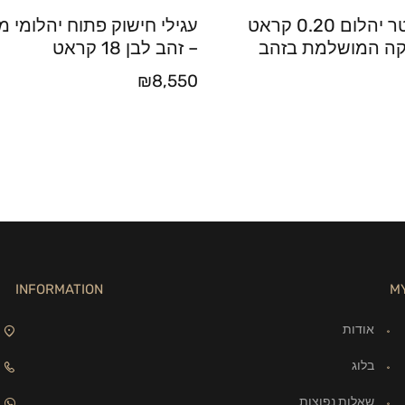
עגילי סוליטר יהלום 0.20 קראט
עגילי חישוק פתוח יהלומי 
קה המושלמת בזהב
– זהב לבן 18 קראט
₪
8,550
INFORMATION
M
אודות
בלוג
שאלות נפוצות