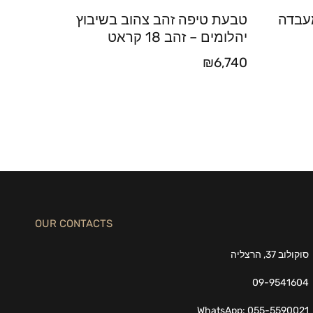
מעבדה
טבעת טיפה זהב צהוב בשיבוץ
יהלומים – זהב 18 קראט
₪
6,740
OUR CONTACTS
סוקולוב 37, הרצליה
09-9541604
WhatsApp: 055-5590021