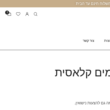
3
צות
צור קשר
ים קלאסית
גם להצעות נישואין.