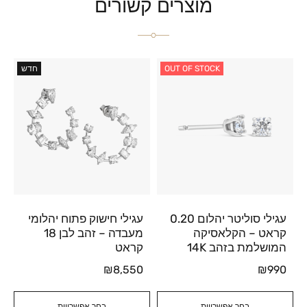
מוצרים קשורים
OUT OF STOCK
חדש
עגילי סוליטר יהלום 0.20
עגילי חישוק פתוח יהלומי
קראט – הקלאסיקה
מעבדה – זהב לבן 18
המושלמת בזהב 14K
קראט
₪
8,550
₪
990
בחר אפשרויות
בחר אפשרויות