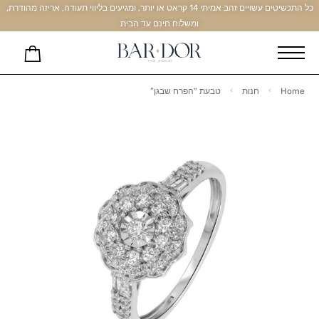
כל התכשיטים עשויים זהב אמיתי 14 קראט או יותר, ומגיעים בליווי תעודה, אריזה מהודרת,
ומשלוח חינם עד הבית
Home
חנות
טבעת “הפרח שבגן”