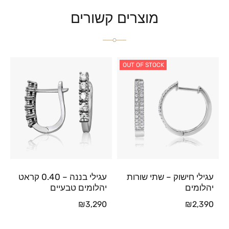
מוצרים קשורים
OUT OF STOCK
עגילי חישוק – שתי שורות
עגילי בננה – 0.40 קראט
יהלומים
יהלומים טבעיים
₪
3,290
₪
2,390