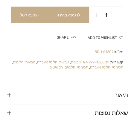
לרכישה מהירה
הוספה לסל
SHARE
ADD TO WISHLIST
מק"ט:
BD-LG1207
קטגוריות:
₪2,001-₪4,999
,
טבעות
,
טבעות יהלומי מעבדה
,
טבעות יהלומים
,
תכשיטי יהלומי מעבדה
,
תכשיטי יהלומים
,
תכשיטים
תיאור
שאלות נפוצות