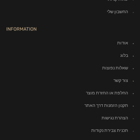
החשבון שלי
INFORMATION
אודות
בלוג
שאלות נפוצות
צור קשר
החלפת או החזרת מוצר
תקנון הזמנות דרך האתר
הצהרת נגישות
תכנית צבירת נקודות