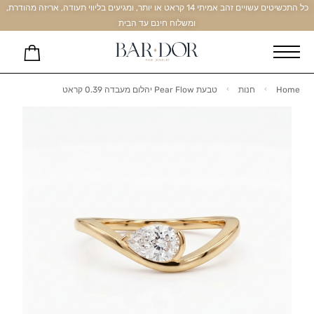
כל התכשיטים עשויים זהב אמיתי 14 קראט או יותר, ומגיעים בליווי תעודה, אריזה מהודרת,
ומשלוח חינם עד הבית
Home
חנות
טבעת Pear Flow יהלום מעבדה 0.39 קראט