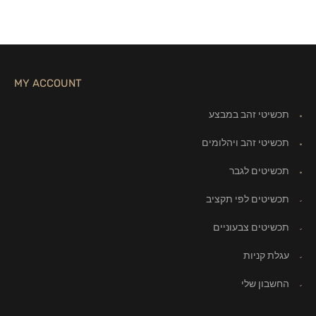
MY ACCOUNT
תכשיטי זהב במבצע
תכשיטי זהב ויהלומים
תכשיטים לגבר
תכשיטים לפי תקציב
תכשיטים צבעוניים
עגלת קניות
החשבון שלי