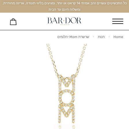
כל התכשיטים עשויים זהב אמיתי 14 קראט או יותר, ומגיעים בליווי תעודה, אריזה מהודרת,
ומשלוח חינם עד הבית
Home
חנות
שרשרת Mom יהלומים