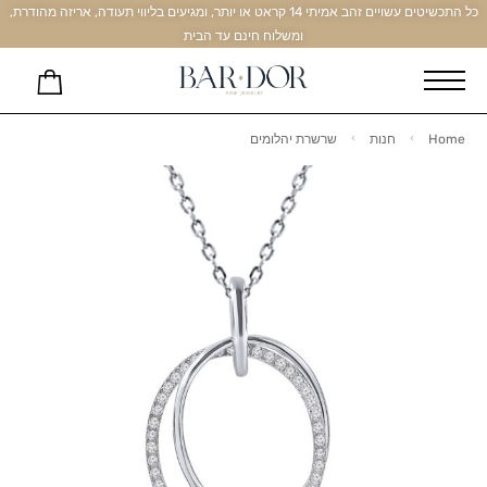
כל התכשיטים עשויים זהב אמיתי 14 קראט או יותר, ומגיעים בליווי תעודה, אריזה מהודרת,
ומשלוח חינם עד הבית
Home
חנות
שרשרת יהלומים