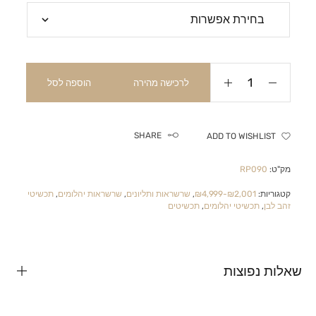
לרכישה מהירה
הוספה לסל
SHARE
ADD TO WISHLIST
מק"ט:
RP090
קטגוריות:
₪2,001-₪4,999
,
שרשראות ותליונים
,
שרשראות יהלומים
,
תכשיטי
זהב לבן
,
תכשיטי יהלומים
,
תכשיטים
שאלות נפוצות