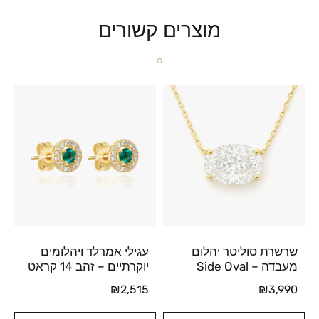
מוצרים קשורים
שרשרת סוליטר יהלום
עגילי אמרלד ויהלומים
מעבדה – Side Oval
יוקרתיים – זהב 14 קראט
₪
2,515
₪
3,990