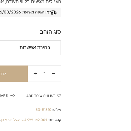
העגילים מגיעים בליווי תעודה, א
זמן הגעה משוער: 06/08/2026 - 13/08/2026
סוג הזהב
לרכ
HARE
ADD TO WISHLIST
מק"ט:
BD-E1810
קטגוריות:
₪2,001-₪4,999
,
עגילי אבני חן
,