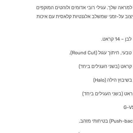
 למראה שלך. עגילי רובי אדומים ולוהטים המוקפים
יצוב על-זמני שמשלב אלגנטיות קלאסית עם איכות
 14 קראט.
בוץ הילה (Halo)
G-V