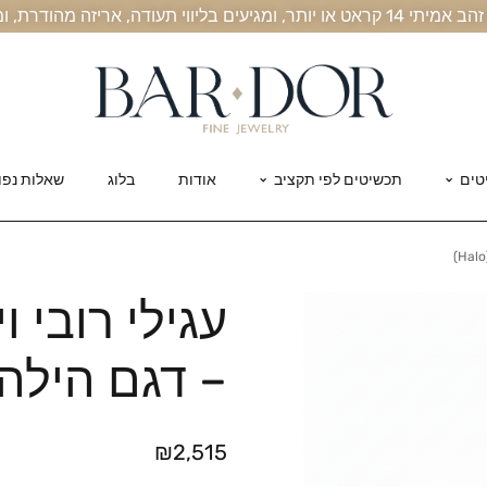
, אריזה מהודרת, ומשלוח חינם עד הבית
טים
תכשיטים לפי תקציב
אודות
בלוג
שאלות נפו
– דגם הילה קל
₪
2,515