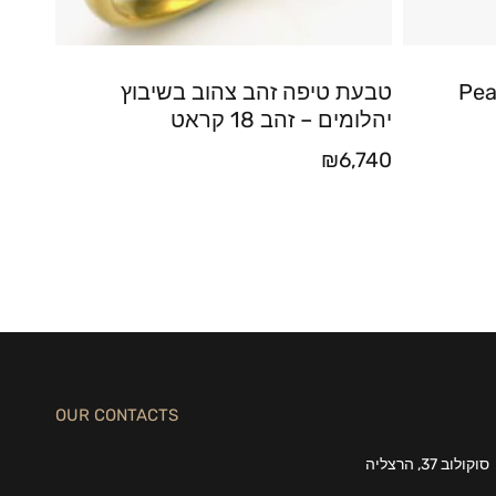
יהלומי מעבדה – Pear
טבעת טיפה זהב צהוב בשיבוץ
יהלומים – זהב 18 קראט
₪
6,740
OUR CONTACTS
סוקולוב 37, הרצליה