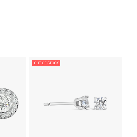
OUT OF STOCK