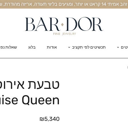
, אריזה מהודרת, ומשלוח חינם עד הבית
טים
תכשיטים לפי תקציב
אודות
בלוג
שאלות נפו
טבעת אירוס
ise Queen
₪
5,340