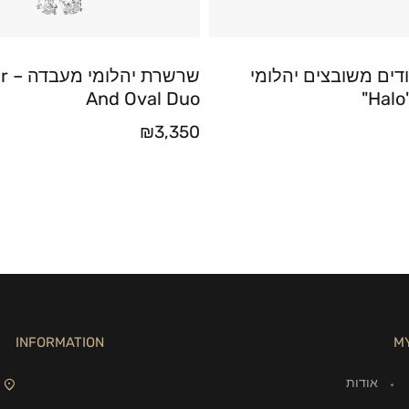
דים משובצים יהלומי
שרשרת 
And Oval Duo
₪
3,350
INFORMATION
M
אודות