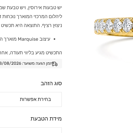
ליהלום המרכזי המוארך נוכחות ד
ניצוץ רציף. התוצאה היא תכשיט ש
עיצוב Marquise מוארך המעניק מראה נדיב ומחמיא לאצבע
התכשיט מגיע בליווי תעודה, אחר
זמן הגעה משוער: 08/08/2026 - 15/08/2026
סוג הזהב
מידת הטבעת