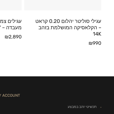
עגילי סוליטר יהלום 0.20 קראט
עגילים צמו
– הקלאסיקה המושלמת בזהב
מעבדה – "Halo"
14K
₪
2,890
₪
990
Y ACCOUNT
תכשיטי זהב במבצע