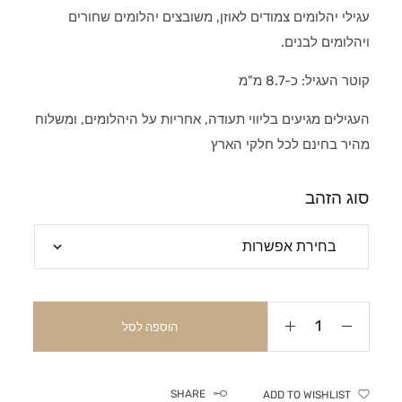
עגילי יהלומים צמודים לאוזן, משובצים יהלומים שחורים
ויהלומים לבנים.
קוטר העגיל: כ-8.7 מ"מ
העגילים מגיעים בליווי תעודה, אחריות על היהלומים, ומשלוח
מהיר בחינם לכל חלקי הארץ
סוג הזהב
הוספה לסל
SHARE
ADD TO WISHLIST