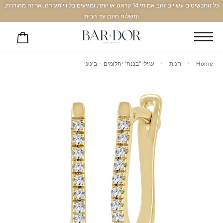
כל התכשיטים עשויים זהב אמיתי 14 קראט או יותר, ומגיעים בליווי תעודה, אריזה מהודרת,
ומשלוח חינם עד הבית
Home
חנות
עגילי "בננה" יהלומים – בינוני