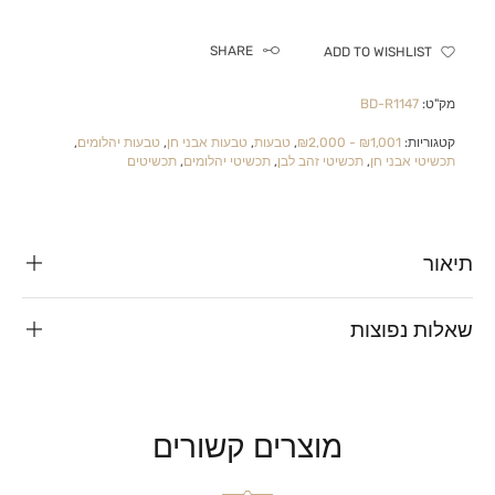
SHARE
ADD TO WISHLIST
מק"ט:
BD-R1147
קטגוריות:
₪1,001 - ₪2,000
,
טבעות
,
טבעות אבני חן
,
טבעות יהלומים
,
תכשיטי אבני חן
,
תכשיטי זהב לבן
,
תכשיטי יהלומים
,
תכשיטים
תיאור
שאלות נפוצות
מוצרים קשורים