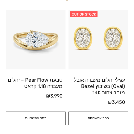
OUT OF STOCK
עגילי יהלום מעבדה אובל
טבעת Pear Flow – יהלום
(Oval) בשיבוץ Bezel
מעבדה 1.18 קראט
מזהב צהוב 14K
₪
3,990
₪
3,450
בחר אפשרויות
בחר אפשרויות