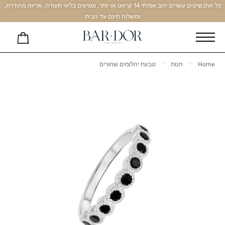
כל התכשיטים עשויים זהב אמיתי 14 קראט או יותר, ומגיעים בליווי תעודה, אריזה מהודרת,
ומשלוח חינם עד הבית
Home
חנות
טבעת יהלומים שחורים