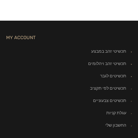
MY ACCOUNT
תכשיטי זהב במבצע
תכשיטי זהב ויהלומים
תכשיטים לגבר
תכשיטים לפי תקציב
תכשיטים צבעוניים
עגלת קניות
החשבון שלי