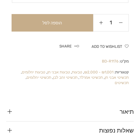
הוספה לסל
SHARE
ADD TO WISHLIST
מק"ט:
BD-R1176
קטגוריות:
₪1,001 - ₪2,000
,
טבעות
,
טבעות אבני חן
,
טבעות יהלומים
,
תכשיטי אבני חן
,
תכשיטי אמרלד
,
תכשיטי זהב לבן
,
תכשיטי יהלומים
,
תכשיטים
תיאור
שאלות נפוצות