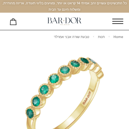
כל התכשיטים עשויים זהב אמיתי 14 קראט או יותר, ומגיעים בליווי תעודה, אריזה מהודרת,
ומשלוח חינם עד הבית
Home
חנות
טבעת שורה אבני אמרלד