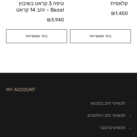
קלאסית
טיפה 3 קראט בשיבוץ
Bezel – זהב 14 קראט
₪
1,450
₪
3,940
בחר אפשרויות
בחר אפשרויות
MY ACCOUNT
תכשיטי זהב במבצע
תכשיטי זהב ויהלומים
תכשיטים לגבר