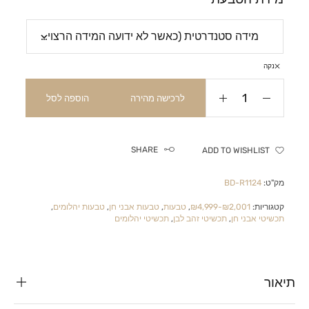
נקה
לרכישה מהירה
הוספה לסל
SHARE
ADD TO WISHLIST
מק"ט:
BD-R1124
קטגוריות:
₪2,001-₪4,999
,
טבעות
,
טבעות אבני חן
,
טבעות יהלומים
,
תכשיטי אבני חן
,
תכשיטי זהב לבן
,
תכשיטי יהלומים
תיאור