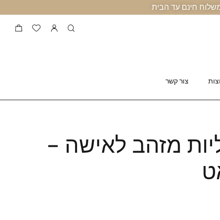
צות
צור קשר
ות מזהב לאישה –