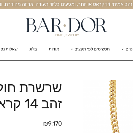
, אריזה מהודרת, ומשלוח חינם עד הבית
טים
תכשיטים לפי תקציב
אודות
בלוג
שאלות נפו
שרשרת חולי
זהב 14 קראט
₪
9,170