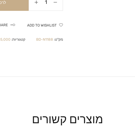
לרכ
HARE
ADD TO WISHLIST
מק"ט:
BD-N1188
קטגוריות:
₪5,000 ומע
מוצרים קשורים