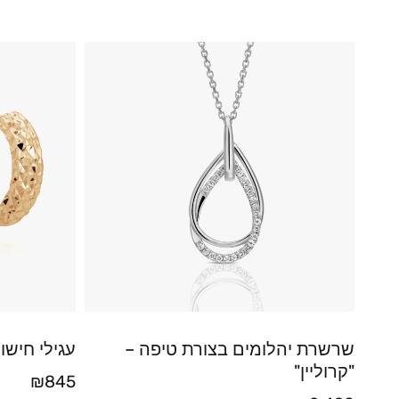
שרשרת יהלומים בצורת טיפה –
עגילי חישו
"קרוליין"
₪
845