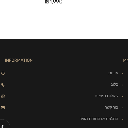
₪
1,990
INFORMATION
M
אודות
בלוג
שאלות נפוצות
צור קשר
החלפת או החזרת מוצר