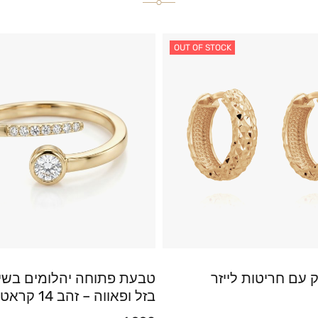
OUT OF STOCK
ק עם חריטות לייזר
טבעת פתוחה יהלומים בשי
בזל ופאווה – זהב 14 קראט