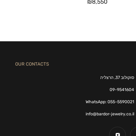
₪
8,550
OUR CONTACTS
סוקולוב 37, הרצליה
09-9541604
WhatsApp: 055-5590021
info@bardor-jewelry.co.il