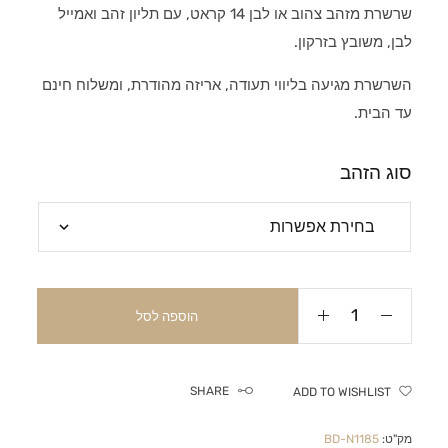
שרשרת מזהב צהוב או לבן 14 קראט, עם תליון זהב ואמייל
לבן, משובץ בזרקון.
השרשרת מגיעה בליווי תעודה, אריזה מהודרת, ומשלוח חינם
עד הבית.
סוג הזהב
הוספה לסל
SHARE
ADD TO WISHLIST
מק"ט:
BD-N1185