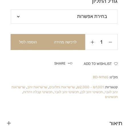
גודל התליון
לרכישה מהירה
הוספה לסל
SHARE
ADD TO WISHLIST
מק"ט:
BD-N1165
קטגוריות:
₪1,001 - ₪2,000
,
שרשראות ותליונים
,
שרשראות זהב
,
שרשראות
זהב לגבר
,
תכשיטי זהב לבן
,
תכשיטי זהב לגבר
,
תכשיטי קבלה ויהדות
,
תכשיטים
תיאור