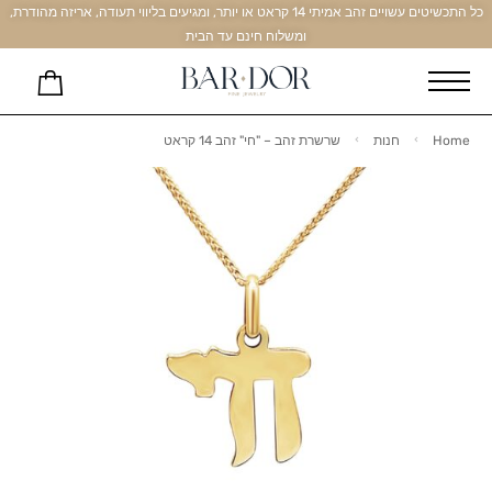
כל התכשיטים עשויים זהב אמיתי 14 קראט או יותר, ומגיעים בליווי תעודה, אריזה מהודרת,
ומשלוח חינם עד הבית
Home
חנות
שרשרת זהב – "חי" זהב 14 קראט