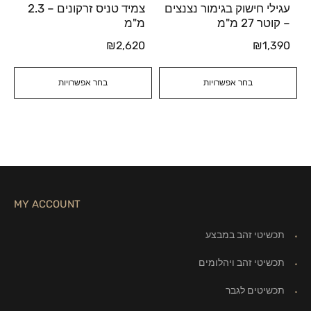
עגילי חישוק בגימור נצנצים
צמיד טניס זרקונים – 2.3
– קוטר 27 מ"מ
מ"מ
₪
2,620
₪
1,390
בחר אפשרויות
בחר אפשרויות
MY ACCOUNT
תכשיטי זהב במבצע
תכשיטי זהב ויהלומים
תכשיטים לגבר