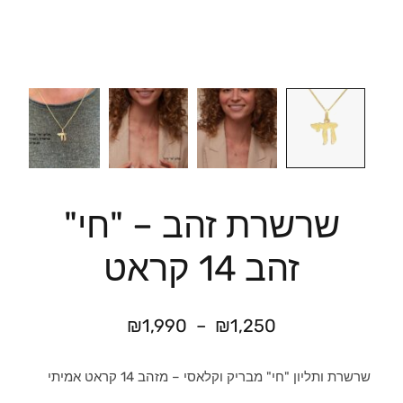
שרשרת זהב – "חי"
זהב 14 קראט
₪
1,990
–
₪
1,250
שרשרת ותליון "חי" מבריק וקלאסי – מזהב 14 קראט אמיתי