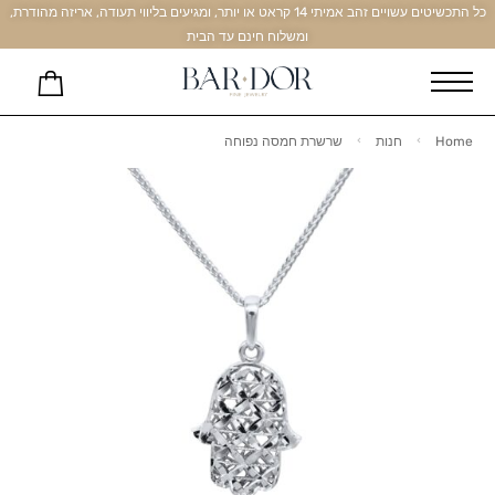
כל התכשיטים עשויים זהב אמיתי 14 קראט או יותר, ומגיעים בליווי תעודה, אריזה מהודרת,
ומשלוח חינם עד הבית
Home
חנות
שרשרת חמסה נפוחה