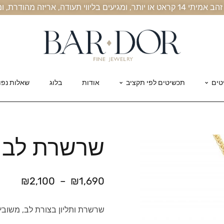
, אריזה מהודרת, ומשלוח חינם עד הבית
טים
תכשיטים לפי תקציב
אודות
בלוג
שאלות נפו
שרשרת לב ז
₪
2,100
–
₪
1,690
שרשרת ותליון בצורת לב, משובץ 