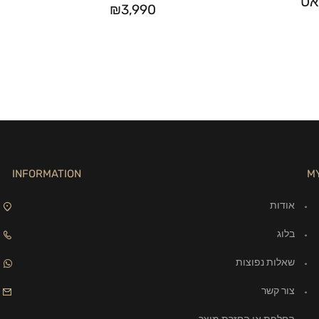
₪
3,990
INFORMATION
M
אודות
בלוג
שאלות נפוצות
צור קשר