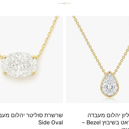
ון יהלום מעבדה
שרשרת סוליטר יהלום מעב
טיפה 3 קראט בשיבוץ Bezel –
Side Oval