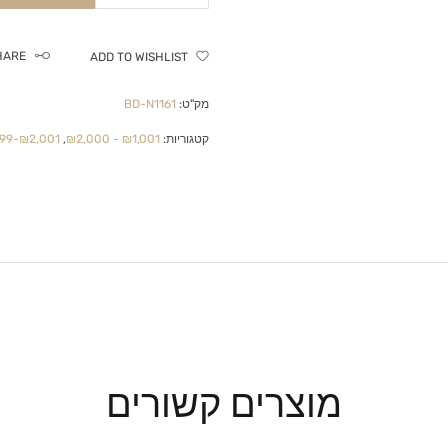
HARE
ADD TO WISHLIST
מק"ט:
BD-N1161
קטגוריות:
₪1,001 - ₪2,000
,
₪2,001-₪4,999
מוצרים קשורים