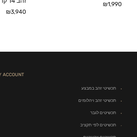
זהב 14 קראט
₪
1,990
₪
3,940
Y ACCOUNT
תכשיטי זהב במבצע
תכשיטי זהב ויהלומים
תכשיטים לגבר
תכשיטים לפי תקציב