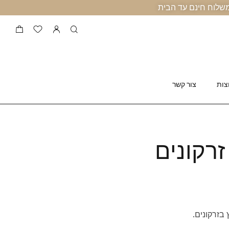
צות
צור קשר
רקונים
בזרקונים.