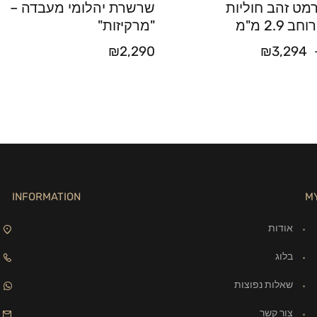
מט זהב חוליות
שרשרת יהלומי מעבדה –
2.9 מ"מ
"מרקיזות"
₪
2,290
₪
3,294
INFORMATION
M
אודות
בלוג
שאלות נפוצות
צור קשר