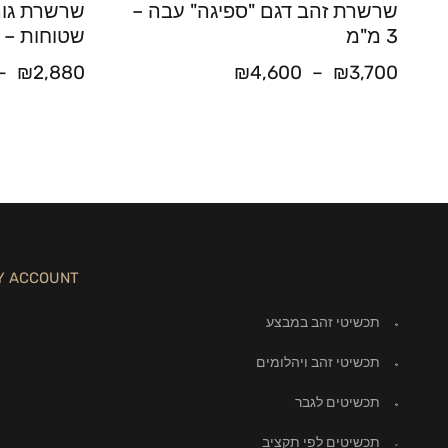
שרשרת זהב דגם "ספיגה" עבה –
שרשרת גור
3 מ"מ
שטוחות – רוחב 
–
₪
2,880
₪
4,600
–
₪
3,700
Y ACCOUNT
תכשיטי זהב במבצע
תכשיטי זהב ויהלומים
תכשיטים לגבר
תכשיטים לפי תקציב