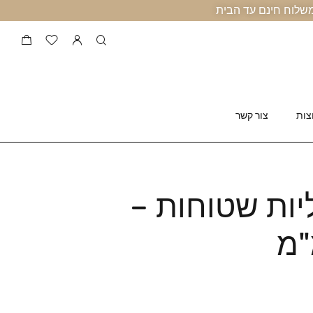
צות
צור קשר
ות שטוחות –