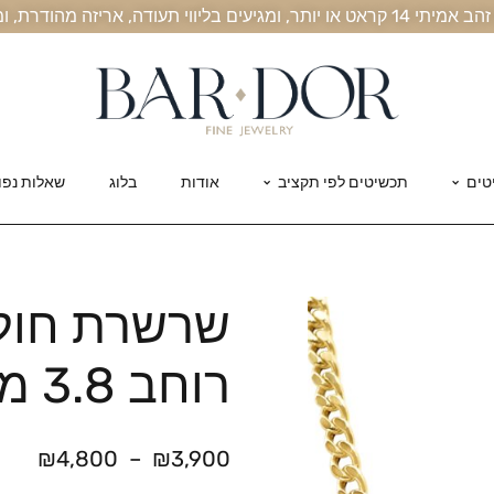
, אריזה מהודרת, ומשלוח חינם עד הבית
טים
תכשיטים לפי תקציב
אודות
בלוג
שאלות נפו
שרשרת חולי
רוחב 3.8 מ"מ
₪
4,800
–
₪
3,900