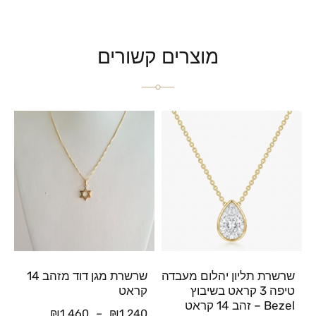
מוצרים קשורים
שרשרת תליון יהלום מעבדה
שרשרת מגן דוד מזהב 14
טיפה 3 קראט בשיבוץ
קראט
Bezel – זהב 14 קראט
₪
1,460
–
₪
1,240