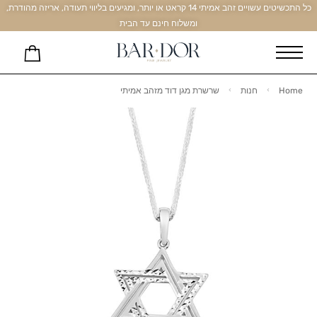
כל התכשיטים עשויים זהב אמיתי 14 קראט או יותר, ומגיעים בליווי תעודה, אריזה מהודרת,
ומשלוח חינם עד הבית
Home
חנות
שרשרת מגן דוד מזהב אמיתי