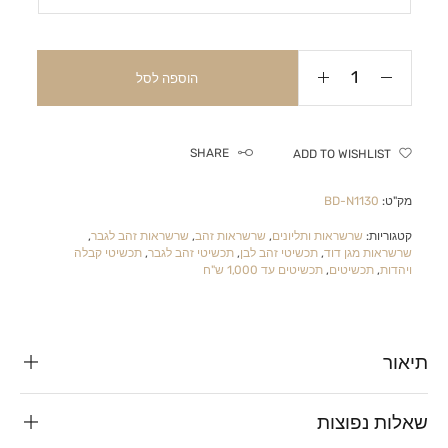
הוספה לסל
SHARE
ADD TO WISHLIST
מק"ט:
BD-N1130
קטגוריות:
שרשראות ותליונים
,
שרשראות זהב
,
שרשראות זהב לגבר
,
שרשראות מגן דוד
,
תכשיטי זהב לבן
,
תכשיטי זהב לגבר
,
תכשיטי קבלה
ויהדות
,
תכשיטים
,
תכשיטים עד 1,000 ש"ח
תיאור
שאלות נפוצות