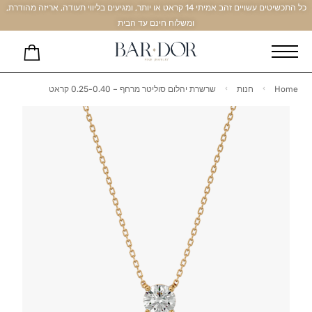
כל התכשיטים עשויים זהב אמיתי 14 קראט או יותר, ומגיעים בליווי תעודה, אריזה מהודרת,
ומשלוח חינם עד הבית
Home
חנות
שרשרת יהלום סוליטר מרחף – 0.25-0.40 קראט