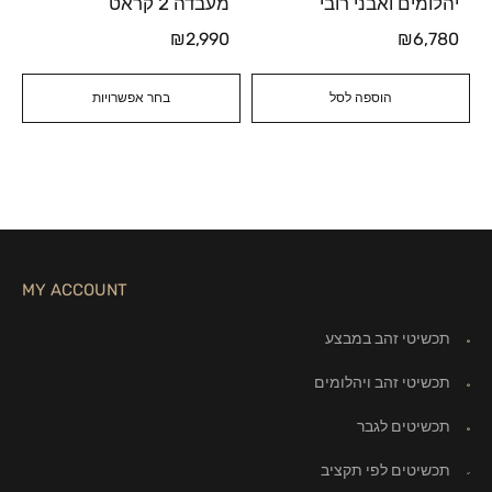
יהלומים ואבני רובי
מעבדה 2 קראט
₪
2,990
₪
6,780
הוספה לסל
בחר אפשרויות
MY ACCOUNT
תכשיטי זהב במבצע
תכשיטי זהב ויהלומים
תכשיטים לגבר
תכשיטים לפי תקציב