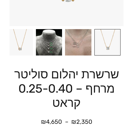
שרשרת יהלום סוליטר
מרחף – 0.25-0.40
קראט
₪
4,650
–
₪
2,350