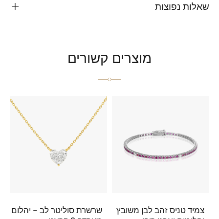
שאלות נפוצות
מוצרים קשורים
צמיד טניס זהב לבן משובץ
שרשרת סוליטר לב – יהלום