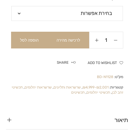
לרכישה מהירה
הוספה לסל
SHARE
ADD TO WISHLIST
מק"ט:
BD-N1128
קטגוריות:
₪2,001-₪4,999
,
שרשראות ותליונים
,
שרשראות יהלומים
,
תכשיטי
זהב לבן
,
תכשיטי יהלומים
,
תכשיטים
תיאור